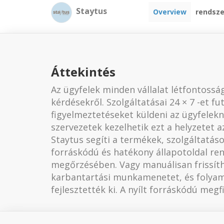
Staytus
Overview
rendsz
Áttekintés
Az ügyfelek minden vállalat létfontosság
kérdésekről. Szolgáltatásai 24 × 7 -et f
figyelmeztetéseket küldeni az ügyfelek
szervezetek kezelhetik ezt a helyzetet a
Staytus segíti a termékek, szolgáltatáso
forráskódú és hatékony állapotoldal ren
megőrzésében. Vagy manuálisan frissíth
karbantartási munkamenetet, és folyamat
fejlesztették ki. A nyílt forráskódú megfi