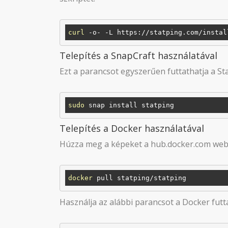
curl
Telepítés a SnapCraft használatával
Ezt a parancsot egyszerűen futtathatja a Sta
sudo
Telepítés a Docker használatával
Húzza meg a képeket a hub.docker.com web
docker
Használja az alábbi parancsot a Docker fut