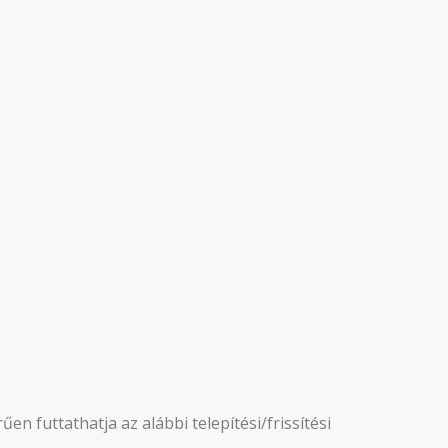
űen futtathatja az alábbi telepítési/frissítési