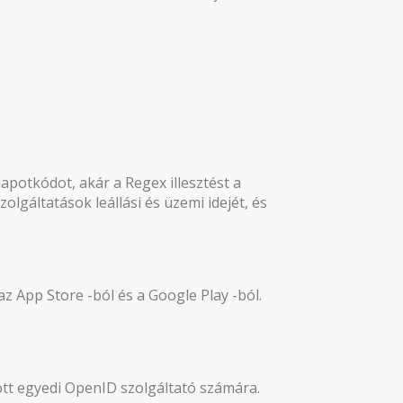
lapotkódot, akár a Regex illesztést a
olgáltatások leállási és üzemi idejét, és
 App Store -ból és a Google Play -ból.
tott egyedi OpenID szolgáltató számára.