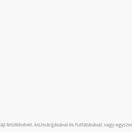
fájl letöltésével, kiszivárgásával és futtatásával, vagy egyszer