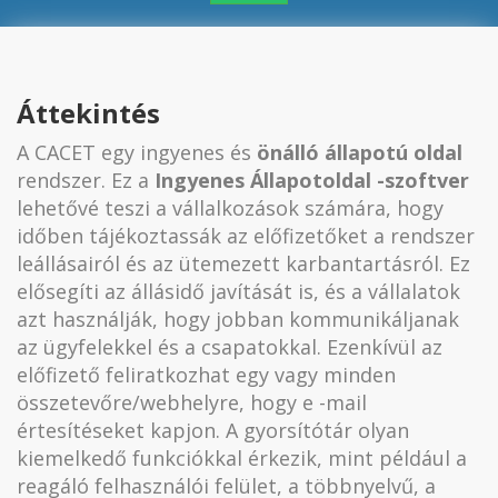
Áttekintés
A CACET egy ingyenes és
önálló állapotú oldal
rendszer. Ez a
Ingyenes Állapotoldal -szoftver
lehetővé teszi a vállalkozások számára, hogy
időben tájékoztassák az előfizetőket a rendszer
leállásairól és az ütemezett karbantartásról. Ez
elősegíti az állásidő javítását is, és a vállalatok
azt használják, hogy jobban kommunikáljanak
az ügyfelekkel és a csapatokkal. Ezenkívül az
előfizető feliratkozhat egy vagy minden
összetevőre/webhelyre, hogy e -mail
értesítéseket kapjon. A gyorsítótár olyan
kiemelkedő funkciókkal érkezik, mint például a
reagáló felhasználói felület, a többnyelvű, a