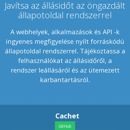
Javítsa az állásidőt az öngazdált
állapotoldal rendszerrel
A webhelyek, alkalmazások és API -k
ingyenes megfigyelése nyílt forráskódú
állapotoldal rendszerrel. Tájékoztassa a
felhasználókat az állásidőről, a
rendszer leállásáról és az ütemezett
karbantartásról.
Cachet
GitHub