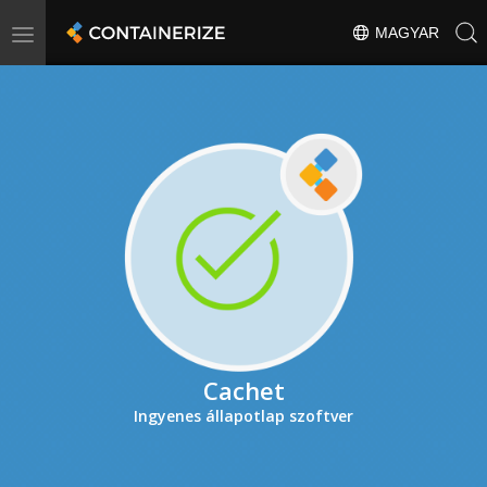
Toggle
MAGYAR
navigation
Cachet
Ingyenes állapotlap szoftver