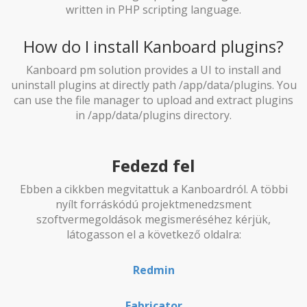
written in PHP scripting language.
How do I install Kanboard plugins?
Kanboard pm solution provides a UI to install and
uninstall plugins at directly path /app/data/plugins. You
can use the file manager to upload and extract plugins
in /app/data/plugins directory.
Fedezd fel
Ebben a cikkben megvitattuk a Kanboardról. A többi
nyílt forráskódú projektmenedzsment
szoftvermegoldások megismeréséhez kérjük,
látogasson el a következő oldalra:
Redmin
Fabricator