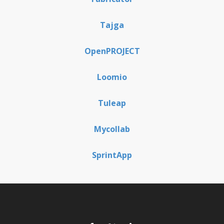
Tajga
OpenPROJECT
Loomio
Tuleap
Mycollab
SprintApp