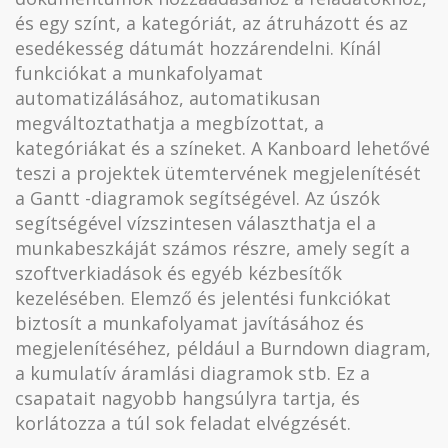
és egy színt, a kategóriát, az átruházott és az
esedékesség dátumát hozzárendelni. Kínál
funkciókat a munkafolyamat
automatizálásához, automatikusan
megváltoztathatja a megbízottat, a
kategóriákat és a színeket. A Kanboard lehetővé
teszi a projektek ütemtervének megjelenítését
a Gantt -diagramok segítségével. Az úszók
segítségével vízszintesen választhatja el a
munkabeszkáját számos részre, amely segít a
szoftverkiadások és egyéb kézbesítők
kezelésében. Elemző és jelentési funkciókat
biztosít a munkafolyamat javításához és
megjelenítéséhez, például a Burndown diagram,
a kumulatív áramlási diagramok stb. Ez a
csapatait nagyobb hangsúlyra tartja, és
korlátozza a túl sok feladat elvégzését.