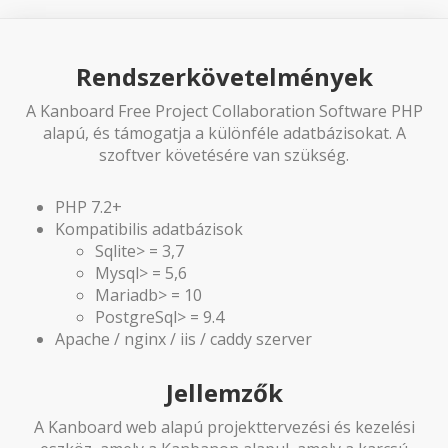
Rendszerkövetelmények
A Kanboard Free Project Collaboration Software PHP
alapú, és támogatja a különféle adatbázisokat. A
szoftver követésére van szükség.
PHP 7.2+
Kompatibilis adatbázisok
Sqlite> = 3,7
Mysql> = 5,6
Mariadb> = 10
PostgreSql> = 9.4
Apache / nginx / iis / caddy szerver
Jellemzők
A Kanboard web alapú projekttervezési és kezelési