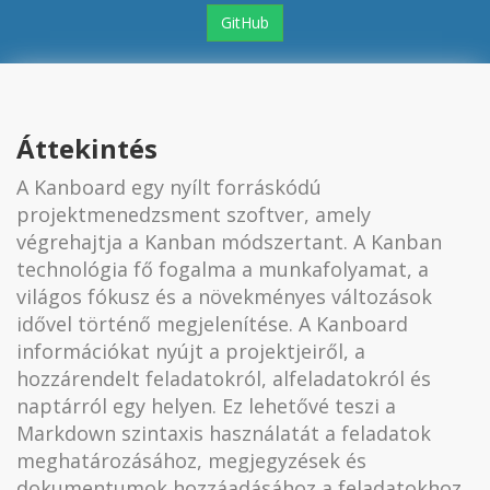
GitHub
Áttekintés
A Kanboard egy nyílt forráskódú
projektmenedzsment szoftver, amely
végrehajtja a Kanban módszertant. A Kanban
technológia fő fogalma a munkafolyamat, a
világos fókusz és a növekményes változások
idővel történő megjelenítése. A Kanboard
információkat nyújt a projektjeiről, a
hozzárendelt feladatokról, alfeladatokról és
naptárról egy helyen. Ez lehetővé teszi a
Markdown szintaxis használatát a feladatok
meghatározásához, megjegyzések és
dokumentumok hozzáadásához a feladatokhoz,