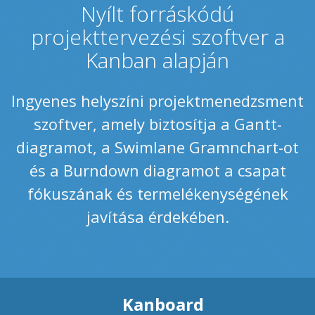
Nyílt forráskódú
projekttervezési szoftver a
Kanban alapján
Ingyenes helyszíni projektmenedzsment
szoftver, amely biztosítja a Gantt-
diagramot, a Swimlane Gramnchart-ot
és a Burndown diagramot a csapat
fókuszának és termelékenységének
javítása érdekében.
Kanboard