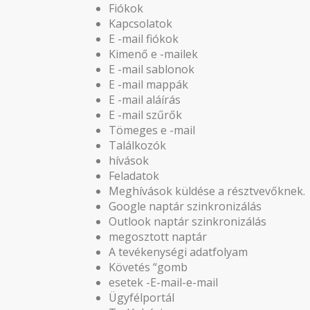
Fiókok
Kapcsolatok
E -mail fiókok
Kimenő e -mailek
E -mail sablonok
E -mail mappák
E -mail aláírás
E -mail szűrők
Tömeges e -mail
Találkozók
hívások
Feladatok
Meghívások küldése a résztvevőknek.
Google naptár szinkronizálás
Outlook naptár szinkronizálás
megosztott naptár
A tevékenységi adatfolyam
Követés “gomb
esetek -E-mail-e-mail
Ügyfélportál