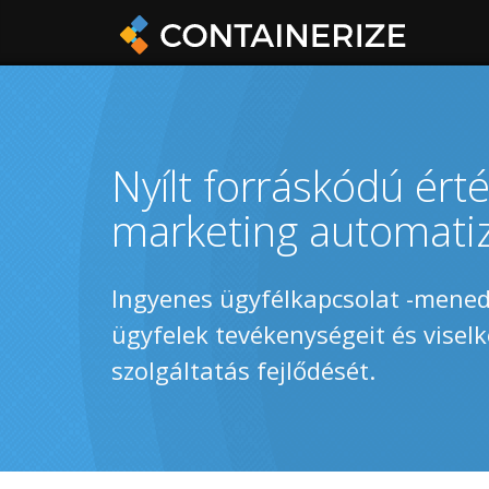
Nyílt forráskódú ér
marketing automatiz
Ingyenes ügyfélkapcsolat -mened
ügyfelek tevékenységeit és viselk
szolgáltatás fejlődését.