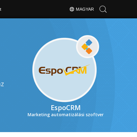
t
MAGYAR
az
EspoCRM
Marketing automatizálási szoftver