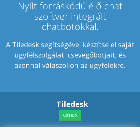
Nyílt forráskódú élő chat
szoftver integrált
chatbotokkal.
A Tiledesk segítségével készítse el saját
ügyfélszolgálati csevegőbotjait, és
azonnal válaszoljon az ügyfelekre.
Tiledesk
GitHub