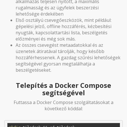
alkalmazás teljesen nyitott, a maximális
rugalmasság és az ügyfelek beszerzési
lehetősége érdekében
Első osztályú csevegőeszközök, mint például:
gépelési jelző, offline hozzáférés, kézbesítési
nyugták, kapcsolattartási lista, beszélgetés
előzményei és még sok más.
Az összes csevegést metaadatokkal és az
üzenetek átiratával tárolják, hogy később
hozzáférhessenek. A gazdag szűrési lehetőségek
segítségével gyorsan megtalálhatja a
beszélgetéseket.
Telepítés a Docker Compose
segítségével
Futtassa a Docker Compose szolgáltatásokat a
következő kóddal: