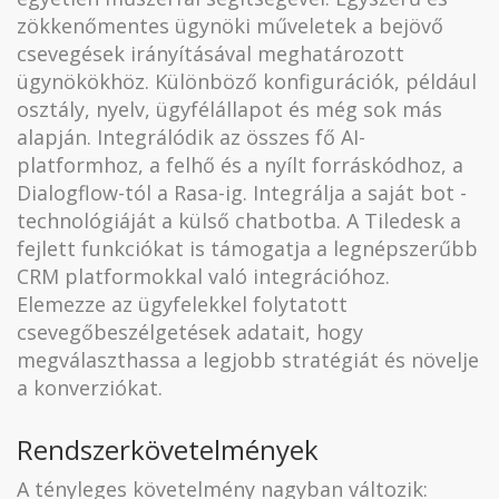
zökkenőmentes ügynöki műveletek a bejövő
csevegések irányításával meghatározott
ügynökökhöz. Különböző konfigurációk, például
osztály, nyelv, ügyfélállapot és még sok más
alapján. Integrálódik az összes fő AI-
platformhoz, a felhő és a nyílt forráskódhoz, a
Dialogflow-tól a Rasa-ig. Integrálja a saját bot -
technológiáját a külső chatbotba. A Tiledesk a
fejlett funkciókat is támogatja a legnépszerűbb
CRM platformokkal való integrációhoz.
Elemezze az ügyfelekkel folytatott
csevegőbeszélgetések adatait, hogy
megválaszthassa a legjobb stratégiát és növelje
a konverziókat.
Rendszerkövetelmények
A tényleges követelmény nagyban változik: