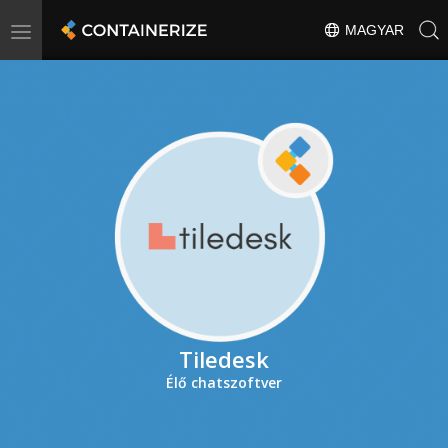
Toggle
MAGYAR
navigation
Tiledesk
Élő chatszoftver