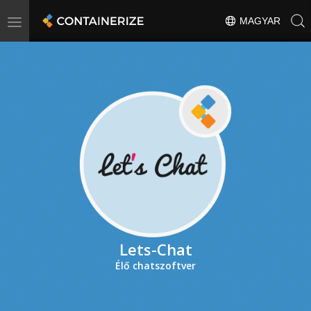
Toggle
MAGYAR
navigation
Lets-Chat
Élő chatszoftver