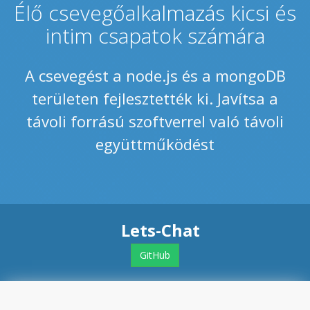
Élő csevegőalkalmazás kicsi és
intim csapatok számára
A csevegést a node.js és a mongoDB
területen fejlesztették ki. Javítsa a
távoli forrású szoftverrel való távoli
együttműködést
Lets-Chat
GitHub