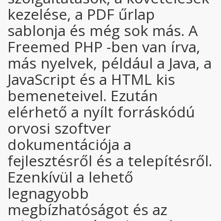
kezelése, a PDF űrlap
sablonja és még sok más. A
Freemed PHP -ben van írva,
más nyelvek, például a Java, a
JavaScript és a HTML kis
bemeneteivel. Ezután
elérhető a nyílt forráskódú
orvosi szoftver
dokumentációja a
fejlesztésről és a telepítésről.
Ezenkívül a lehető
legnagyobb
megbízhatóságot és az