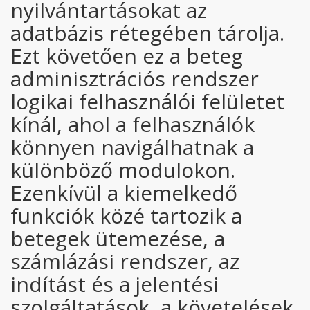
nyilvántartásokat az
adatbázis rétegében tárolja.
Ezt követően ez a beteg
adminisztrációs rendszer
logikai felhasználói felületet
kínál, ahol a felhasználók
könnyen navigálhatnak a
különböző modulokon.
Ezenkívül a kiemelkedő
funkciók közé tartozik a
betegek ütemezése, a
számlázási rendszer, az
indítást és a jelentési
szolgáltatások, a követelések