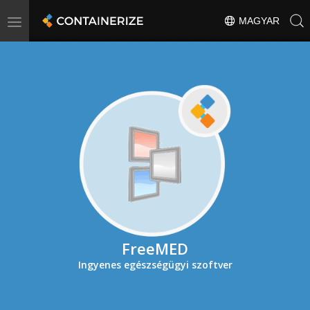
Toggle
MAGYAR
navigation
FreeMED
Ingyenes egészségügyi szoftver