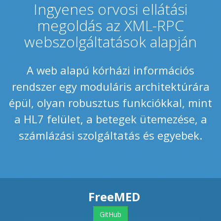
Ingyenes orvosi ellátási
megoldás az XML-RPC
webszolgáltatások alapján
A web alapú kórházi információs
rendszer egy moduláris architektúrára
épül, olyan robusztus funkciókkal, mint
a HL7 felület, a betegek ütemezése, a
számlázási szolgáltatás és egyebek.
FreeMED
GitHub