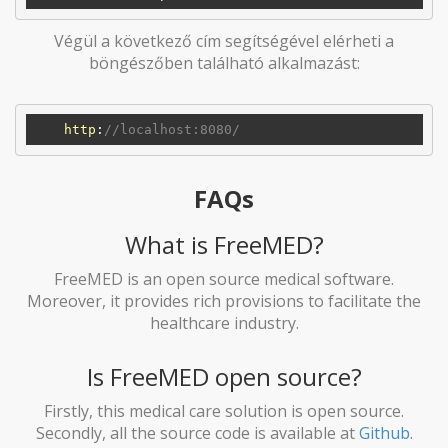
Végül a következő cím segítségével elérheti a
böngészőben található alkalmazást:
http
:
//localhost:8080/
FAQs
What is FreeMED?
FreeMED is an open source medical software.
Moreover, it provides rich provisions to facilitate the
healthcare industry.
Is FreeMED open source?
Firstly, this medical care solution is open source.
Secondly, all the source code is available at
Github
.