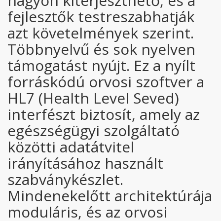
nagyon kiterjeszthető, és a
fejlesztők testreszabhatják
azt követelmények szerint.
Többnyelvű és sok nyelven
támogatást nyújt. Ez a nyílt
forráskódú orvosi szoftver a
HL7 (Health Level Seved)
interfészt biztosít, amely az
egészségügyi szolgáltató
közötti adatátvitel
irányításához használt
szabványkészlet.
Mindenekelőtt architektúrája
moduláris, és az orvosi