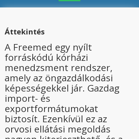
Áttekintés
A Freemed egy nyílt
forráskódú kórházi
menedzsment rendszer,
amely az öngazdálkodási
képességekkel jár. Gazdag
import- és
exportformátumokat
biztosít. Ezenkívül ez az
orvosi ellátási megoldás