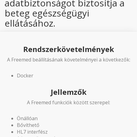
adatbiztonságot biztosítja a
beteg egészségügyi
ellátásához.
Rendszerkövetelmények
A Freemed beállításának követelményei a következők:
Docker
Jellemzők
A Freemed funkciók között szerepel:
Önállóan
Bővíthető
HL7 interfész