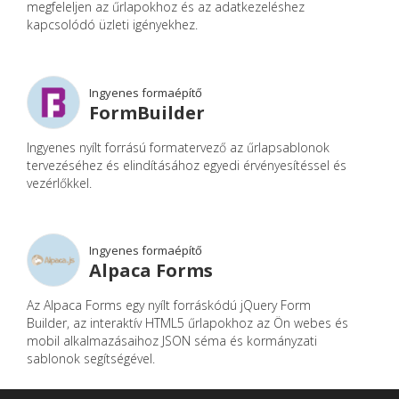
megfeleljen az űrlapokhoz és az adatkezeléshez
kapcsolódó üzleti igényekhez.
Ingyenes formaépítő
FormBuilder
Ingyenes nyílt forrású formatervező az űrlapsablonok
tervezéséhez és elindításához egyedi érvényesítéssel és
vezérlőkkel.
Ingyenes formaépítő
Alpaca Forms
Az Alpaca Forms egy nyílt forráskódú jQuery Form
Builder, az interaktív HTML5 űrlapokhoz az Ön webes és
mobil alkalmazásaihoz JSON séma és kormányzati
sablonok segítségével.