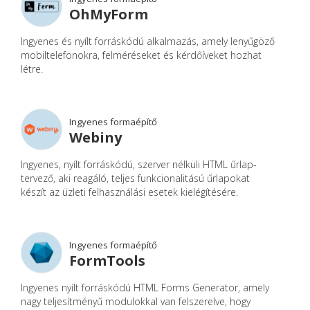
OhMyForm
Ingyenes és nyílt forráskódú alkalmazás, amely lenyűgöző
mobiltelefonokra, felméréseket és kérdőíveket hozhat
létre.
Ingyenes formaépítő
Webiny
Ingyenes, nyílt forráskódú, szerver nélküli HTML űrlap-
tervező, aki reagáló, teljes funkcionalitású űrlapokat
készít az üzleti felhasználási esetek kielégítésére.
Ingyenes formaépítő
FormTools
Ingyenes nyílt forráskódú HTML Forms Generator, amely
nagy teljesítményű modulokkal van felszerelve, hogy