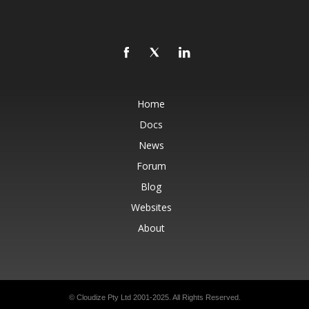
Home
Docs
News
Forum
Blog
Websites
About
© Cloudize Pty Ltd 2001-2025. All Rights Reserved.