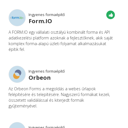
Ingyenes formaépítő
Form.IO
A FORM.IO egy vállalati osztályú kombinált forma és API
adatkezelési platform azoknak a fejlesztőknek, akik saját
komplex forma-alapú üzleti folyamat alkalmazásukat
építik fel.
Ingyenes formaépítő
Orbeon
Az Orbeon Forms a megoldás a webes űrlapok
felépítésére és telepítésére. Nagyszerű formákat kezeli,
összetett validálással és kiterjedt formák
gyűjteményével.
Ingyenes formaépítő