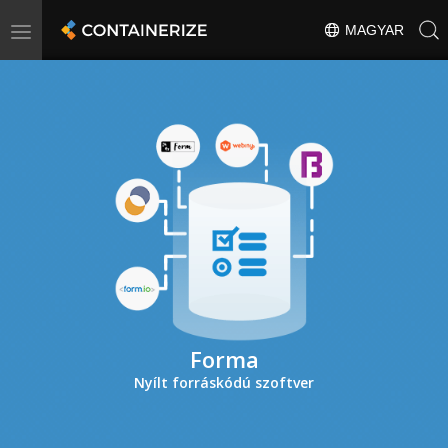
Toggle
MAGYAR
navigation
Forma
Nyílt forráskódú szoftver