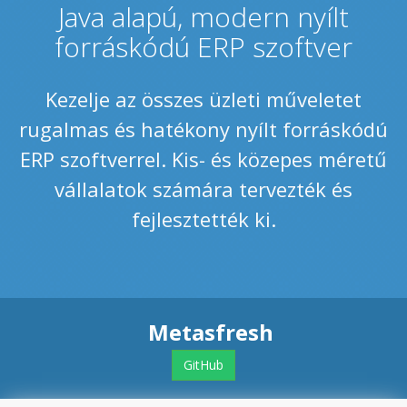
Java alapú, modern nyílt
forráskódú ERP szoftver
Kezelje az összes üzleti műveletet
rugalmas és hatékony nyílt forráskódú
ERP szoftverrel. Kis- és közepes méretű
vállalatok számára tervezték és
fejlesztették ki.
Metasfresh
GitHub