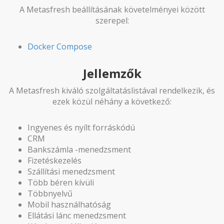
A Metasfresh beállításának követelményei között
szerepel:
Docker Compose
Jellemzők
A Metasfresh kiváló szolgáltatáslistával rendelkezik, és
ezek közül néhány a következő:
Ingyenes és nyílt forráskódú
CRM
Bankszámla -menedzsment
Fizetéskezelés
Szállítási menedzsment
Több béren kívüli
Többnyelvű
Mobil használhatóság
Ellátási lánc menedzsment