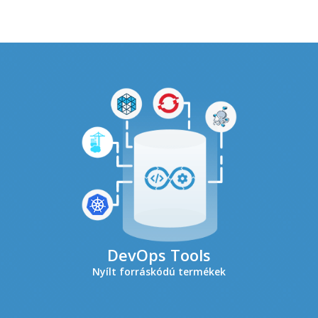
DevOps Tools
Nyílt forráskódú termékek