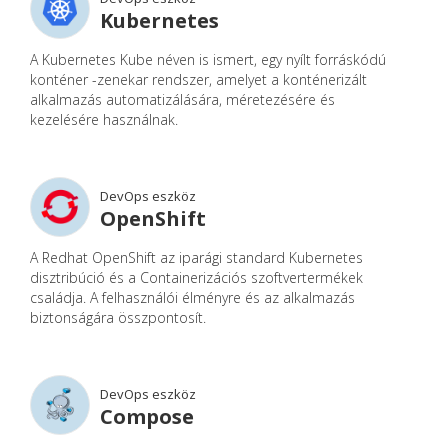
Kubernetes
A Kubernetes Kube néven is ismert, egy nyílt forráskódú
konténer -zenekar rendszer, amelyet a konténerizált
alkalmazás automatizálására, méretezésére és
kezelésére használnak.
DevOps eszköz
OpenShift
A Redhat OpenShift az iparági standard Kubernetes
disztribúció és a Containerizációs szoftvertermékek
családja. A felhasználói élményre és az alkalmazás
biztonságára összpontosít.
DevOps eszköz
Compose