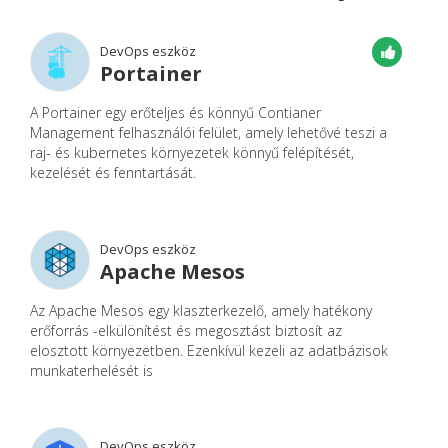
DevOps eszköz
Portainer
A Portainer egy erőteljes és könnyű Contianer
Management felhasználói felület, amely lehetővé teszi a
raj- és kubernetes környezetek könnyű felépítését,
kezelését és fenntartását.
DevOps eszköz
Apache Mesos
Az Apache Mesos egy klaszterkezelő, amely hatékony
erőforrás -elkülönítést és megosztást biztosít az
elosztott környezetben. Ezenkívül kezeli az adatbázisok
munkaterhelését is
DevOps eszköz