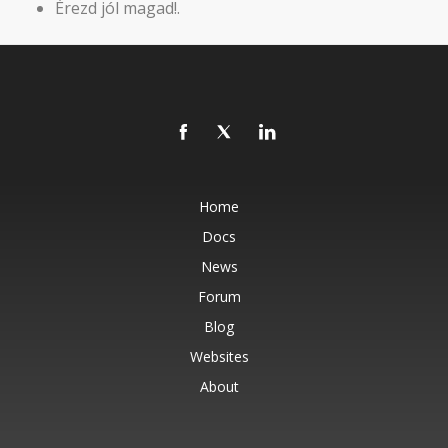
Érezd jól magad!.
Home
Docs
News
Forum
Blog
Websites
About