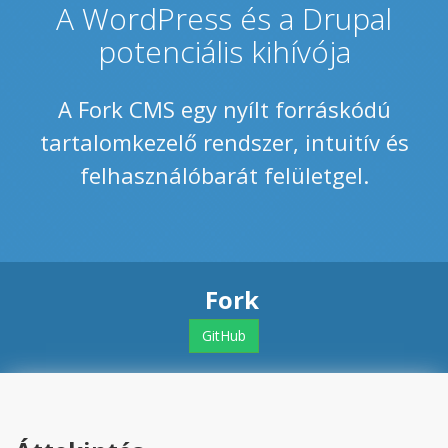
A WordPress és a Drupal
potenciális kihívója
A Fork CMS egy nyílt forráskódú
tartalomkezelő rendszer, intuitív és
felhasználóbarát felületgel.
Fork
GitHub