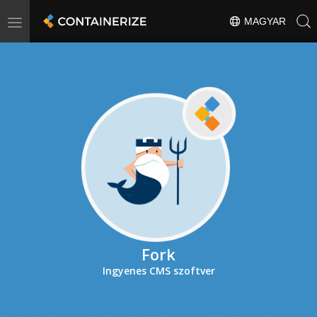
Toggle
MAGYAR
navigation
Fork
Ingyenes CMS szoftver