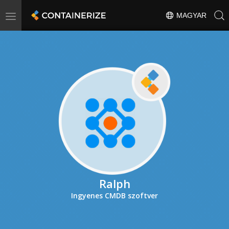
Toggle
MAGYAR
navigation
Ralph
Ingyenes CMDB szoftver