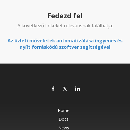
Fedezd fel
A következő linkeket relevánsnak találhatja:
Az üzleti műveletek automatizálása ingyenes és
nyílt forráskódú szoftver segítségével
Home
Docs
News