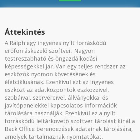
Áttekintés
A Ralph egy ingyenes nyílt forráskódú
erőforráskezelő szoftver. Nagyon
testreszabható és öngazdálkodási
képességekkel jár. Van egy teljes rendszer az
eszközök nyomon követésének és
életciklusának. Ezenkívül ezt az ingyenes
eszközt az adatközpontok eszközeivel,
szobáival, szervereivel, állványokkal és
javítópanelekkel kapcsolatos információk
tárolására használják. Ezenkívül ez a nyílt
forráskódú leltárkövető szoftver tárolást kínál a
Back Office berendezések adatainak tárolására,
amelyek tartalmaznak nyomtatókat,