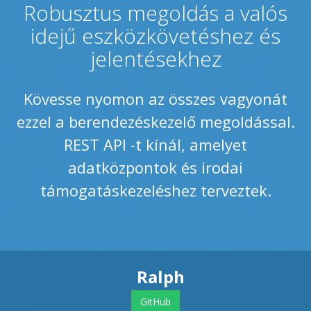
Robusztus megoldás a valós
idejű eszközkövetéshez és
jelentésekhez
Kövesse nyomon az összes vagyonát
ezzel a berendezéskezelő megoldással.
REST API -t kínál, amelyet
adatközpontok és irodai
támogatáskezeléshez terveztek.
Ralph
GitHub