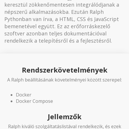
keresztül zökkenőmentesen integrálódjanak a
népszerű alkalmazásokba. Ezután Ralph
Pythonban van írva, a HTML, CSS és JavaScript
bemenetével együtt. Ez az erőforráskezelő
szoftver azonban teljes dokumentációval
rendelkezik a telepítésről és a fejlesztésről.
Rendszerkövetelmények
A Ralph beállításának követelményei között szerepel:
Docker
Docker Compose
Jellemzők
Ralph kiváló szolgáltatáslistával rendelkezik, és ezek