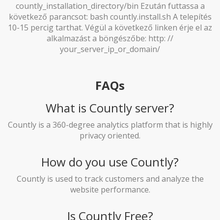
countly_installation_directory/bin Ezután futtassa a
következő parancsot: bash countly.install.sh A telepítés
10-15 percig tarthat. Végül a következő linken érje el az
alkalmazást a böngészőbe: http: //
your_server_ip_or_domain/
FAQs
What is Countly server?
Countly is a 360-degree analytics platform that is highly
privacy oriented.
How do you use Countly?
Countly is used to track customers and analyze the
website performance.
Is Countly Free?