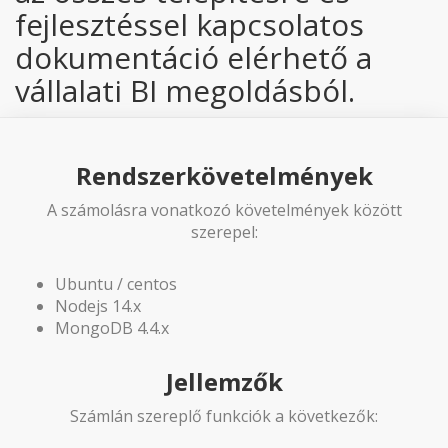
fejlesztéssel kapcsolatos
dokumentáció elérhető a
vállalati BI megoldásból.
Rendszerkövetelmények
A számolásra vonatkozó követelmények között
szerepel:
Ubuntu / centos
Nodejs 14.x
MongoDB 4.4.x
Jellemzők
Számlán szereplő funkciók a következők: