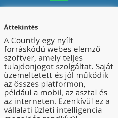
Áttekintés
A Countly egy nyílt
forráskódú webes elemző
szoftver, amely teljes
tulajdonjogot szolgáltat. Saját
üzemeltetett és jól működik
az összes platformon,
például a mobil, az asztal és
az interneten. Ezenkívül ez a
vállalati üzleti intelligencia