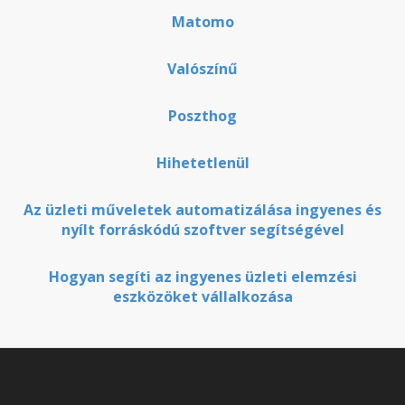
Matomo
Valószínű
Poszthog
Hihetetlenül
Az üzleti műveletek automatizálása ingyenes és
nyílt forráskódú szoftver segítségével
Hogyan segíti az ingyenes üzleti elemzési
eszközöket vállalkozása