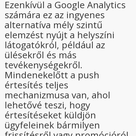
Ezenkívül a Google Analytics
számára ez az ingyenes
alternatíva mély szintű
elemzést nyújt a helyszíni
látogatókról, például az
ülésekről és más
tevékenységekről.
Mindenekelőtt a push
értesítés teljes
mechanizmusa van, ahol
lehetővé teszi, hogy
értesítéseket küldjön
ügyfeleinek bármilyen
frissítésről vagy promócióról.