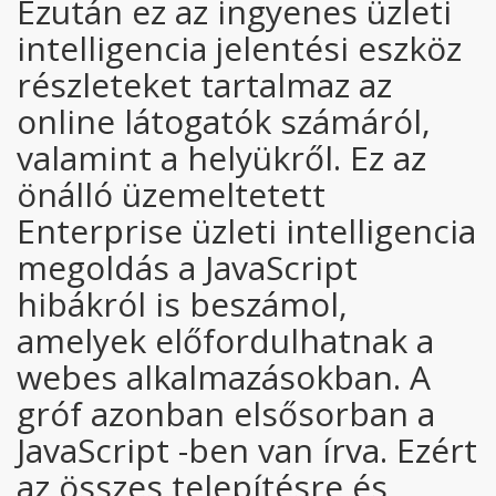
Ezután ez az ingyenes üzleti
intelligencia jelentési eszköz
részleteket tartalmaz az
online látogatók számáról,
valamint a helyükről. Ez az
önálló üzemeltetett
Enterprise üzleti intelligencia
megoldás a JavaScript
hibákról is beszámol,
amelyek előfordulhatnak a
webes alkalmazásokban. A
gróf azonban elsősorban a
JavaScript -ben van írva. Ezért
az összes telepítésre és