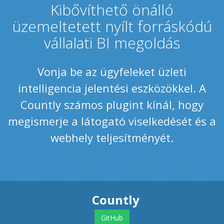
Kibővíthető önálló
üzemeltetett nyílt forráskódú
vállalati BI megoldás
Vonja be az ügyfeleket üzleti
intelligencia jelentési eszközökkel. A
Countly számos plugint kínál, hogy
megismerje a látogató viselkedését és a
webhely teljesítményét.
Countly
GitHub