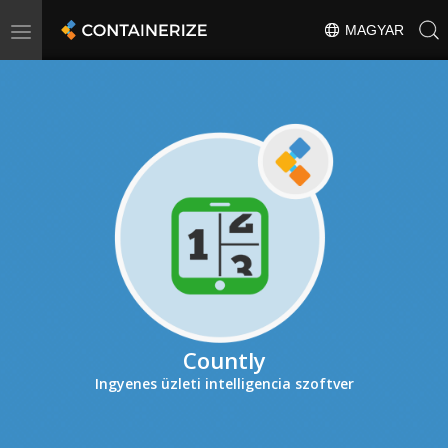
Toggle
MAGYAR
navigation
Countly
Ingyenes üzleti intelligencia szoftver