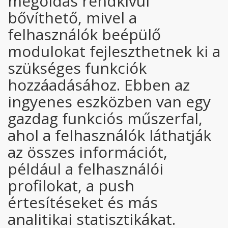
megoldás rendkívül
bővíthető, mivel a
felhasználók beépülő
modulokat fejleszthetnek ki a
szükséges funkciók
hozzáadásához. Ebben az
ingyenes eszközben van egy
gazdag funkciós műszerfal,
ahol a felhasználók láthatják
az összes információt,
például a felhasználói
profilokat, a push
értesítéseket és más
analitikai statisztikákat.