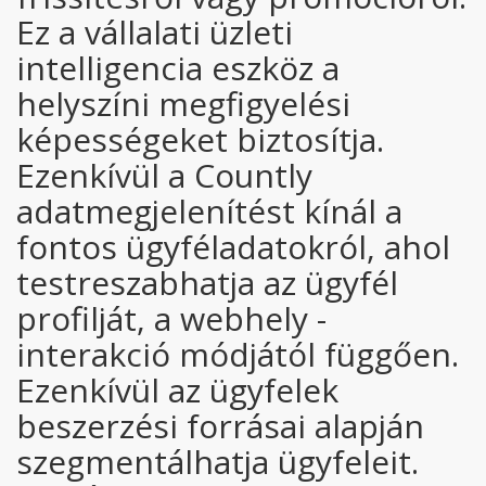
Ez a vállalati üzleti
intelligencia eszköz a
helyszíni megfigyelési
képességeket biztosítja.
Ezenkívül a Countly
adatmegjelenítést kínál a
fontos ügyféladatokról, ahol
testreszabhatja az ügyfél
profilját, a webhely -
interakció módjától függően.
Ezenkívül az ügyfelek
beszerzési forrásai alapján
szegmentálhatja ügyfeleit.