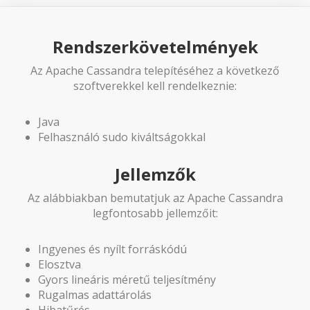
Rendszerkövetelmények
Az Apache Cassandra telepítéséhez a következő
szoftverekkel kell rendelkeznie:
Java
Felhasználó sudo kiváltságokkal
Jellemzők
Az alábbiakban bemutatjuk az Apache Cassandra
legfontosabb jellemzőit:
Ingyenes és nyílt forráskódú
Elosztva
Gyors lineáris méretű teljesítmény
Rugalmas adattárolás
Hibatűrés