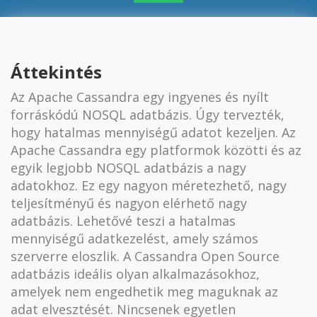
Áttekintés
Az Apache Cassandra egy ingyenes és nyílt
forráskódú NOSQL adatbázis. Úgy tervezték,
hogy hatalmas mennyiségű adatot kezeljen. Az
Apache Cassandra egy platformok közötti és az
egyik legjobb NOSQL adatbázis a nagy
adatokhoz. Ez egy nagyon méretezhető, nagy
teljesítményű és nagyon elérhető nagy
adatbázis. Lehetővé teszi a hatalmas
mennyiségű adatkezelést, amely számos
szerverre eloszlik. A Cassandra Open Source
adatbázis ideális olyan alkalmazásokhoz,
amelyek nem engedhetik meg maguknak az
adat elvesztését. Nincsenek egyetlen