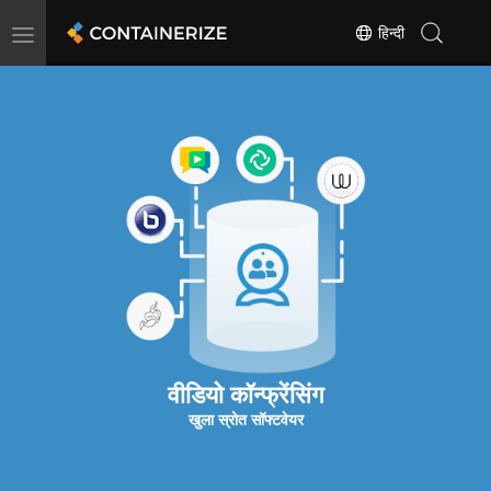
Toggle
हिन्दी
navigation
वीडियो कॉन्फ्रेंसिंग
खुला स्रोत सॉफ्टवेयर