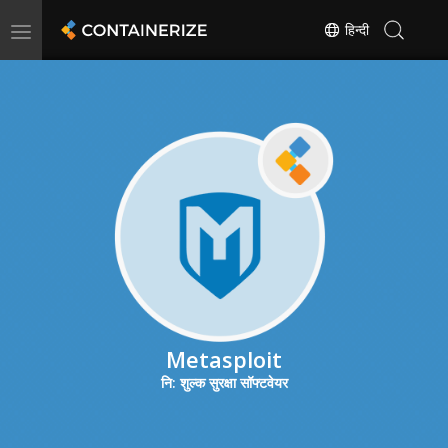
Toggle
हिन्दी
navigation
Metasploit
नि: शुल्क सुरक्षा सॉफ्टवेयर