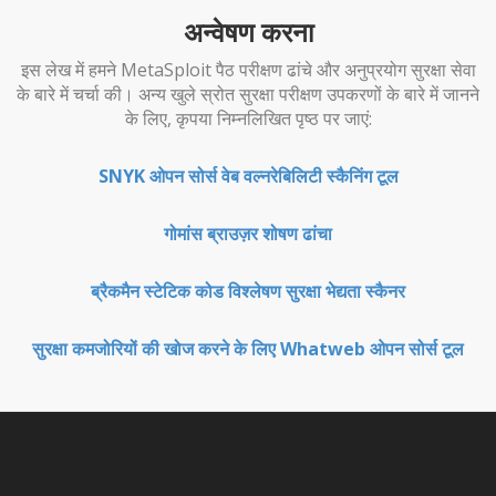
अन्वेषण करना
इस लेख में हमने MetaSploit पैठ परीक्षण ढांचे और अनुप्रयोग सुरक्षा सेवा
के बारे में चर्चा की। अन्य खुले स्रोत सुरक्षा परीक्षण उपकरणों के बारे में जानने
के लिए, कृपया निम्नलिखित पृष्ठ पर जाएं:
SNYK ओपन सोर्स वेब वल्नरेबिलिटी स्कैनिंग टूल
गोमांस ब्राउज़र शोषण ढांचा
ब्रैकमैन स्टेटिक कोड विश्लेषण सुरक्षा भेद्यता स्कैनर
सुरक्षा कमजोरियों की खोज करने के लिए Whatweb ओपन सोर्स टूल