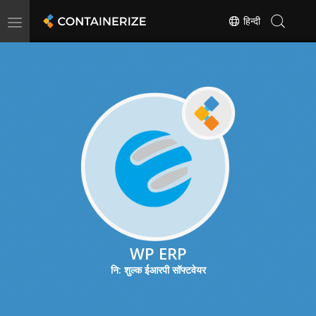
Toggle
हिन्दी
navigation
WP ERP
नि: शुल्क ईआरपी सॉफ्टवेयर