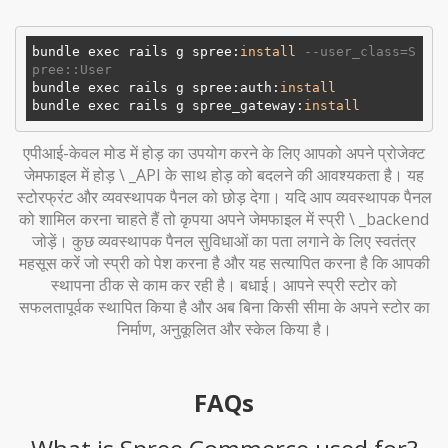
bundle exec rails g spree:
install
--user_class=S
pree::User
bundle exec rails g spree:auth:
install
bundle exec rails g spree_gateway:
install
एपीआई-केवल मोड में होड़ का उपयोग करने के लिए आपको अपने प्रोजेक्ट
जेमफाइल में होड़ \ _API के साथ होड़ को बदलने की आवश्यकता है। यह
स्टोरफ्रंट और व्यवस्थापक पैनल को छोड़ देगा। यदि आप व्यवस्थापक पैनल
को शामिल करना चाहते हैं तो कृपया अपने जेमफाइल में स्प्री \ _backend
जोड़ें। कुछ व्यवस्थापक पैनल सुविधाओं का पता लगाने के लिए स्वतंत्र
महसूस करें जो स्प्री को पेश करना है और यह सत्यापित करना है कि आपकी
स्थापना ठीक से काम कर रही है। बधाई। आपने स्प्री स्टोर को
सफलतापूर्वक स्थापित किया है और अब बिना किसी सीमा के अपने स्टोर का
निर्माण, अनुकूलित और स्केल किया है।
FAQs