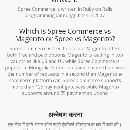
Spree Commerce is written in Ruby on Rails
programming language back in 2007.
Which Is Spree Commerce vs
Magento or Spree vs Magento?
Spree Commerce is free to use but Magento offers
both free and paid options. Magento is leading in top
countries like US and UK while Spree Commerce is
popular in Mongolia. Spree can handle more than twice
the number of requests in a second than Magento e-
commerce platform can. Spree Commerce supports
more than 125 payment gateways while Magento
supports around 75 payment solutions.
अन्वेषण करना
इस लेख में हमने ओपन सोर्स स्प्री ईकॉमर्स सॉल्यूशन के बारे में चर्चा की।