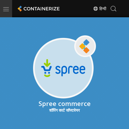
Toggle
हिन्दी
navigation
Spree commerce
शॉपिंग कार्ट सॉफ्टवेयर