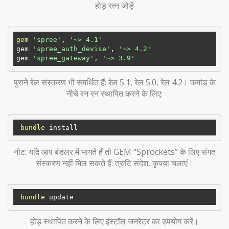
होड़ रत्न जोड़ें
gem
'spree'
, 
'~> 4.1'
gem 
'spree_auth_devise'
, 
'~> 4.2'
gem 
'spree_gateway'
, 
'~> 3.9'
पुराने रेल संस्करण भी समर्थित हैं: रेल 5.1, रेल 5.0, रेल 4.2। कमांड के
नीचे रन रन स्थापित करने के लिए:
bundle
नोट: यदि आप बंडलर में भागते हैं तो GEM “Sprockets” के लिए संगत
संस्करण नहीं मिल सकते हैं: त्रुटि संदेश, कृपया चलाएं।
bundle
होड़ स्थापित करने के लिए इंस्टॉल जनरेटर का उपयोग करें।