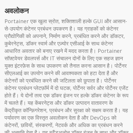
अवलोकन
Portainer एक खुला स्रोत, शक्तिशाली हल्के GUI और आसान-
से-उपयोग कंटेनर प्रबंधन उपकरण है। यह ग्राहकों को कंटेनर
प्रौद्योगिकी को अपनाने, निर्माण करने, प्रबंधित करने और डॉकटर,
कुबेरनेट्स, डॉकर स्वार्म और एज़्योर एसीआई के साथ कंटेनर
आधारित अवतार को बनाए रखने में मदद करता है। Portainer
सॉफ़्टवेयर डेवलपर्स और IT संचालन दोनों के लिए एक सहज ज्ञान
युक्त इंटरफ़ेस के साथ उपकरण को तैनात करना आसान है। पोर्टेनर
सीएलआई का उपयोग करने की आवश्यकता को हटा देता है और
कंटेनरों को प्रबंधित करने की जटिलता को छुपाता है। पोर्टेनर
कंटेनर प्रबंधन प्लेटफ़ॉर्म में दो घटक, पोर्टेनर सर्वर और पोर्टेनर एजेंट
होते हैं। ये दोनों तत्व एक डॉकर इंजन पर हल्के डॉकर कंटेनर के रूप
में चलते हैं। यह केंबरनेट्स और डॉकर उत्पादन वातावरण के
केंद्रीकृत कॉन्फ़िगरेशन, प्रबंधन और सुरक्षा को सक्षम करता है। यह
पर्यावरण का एक विस्तृत अवलोकन देता है और DevOps को
कंटेनरों, छवियों, संस्करणों, नेटवर्क और अधिक का प्रबंधन करने
की अनुमति देता है। यह स्टैंडअलोन डॉकर इंजन के साथ और डॉकर