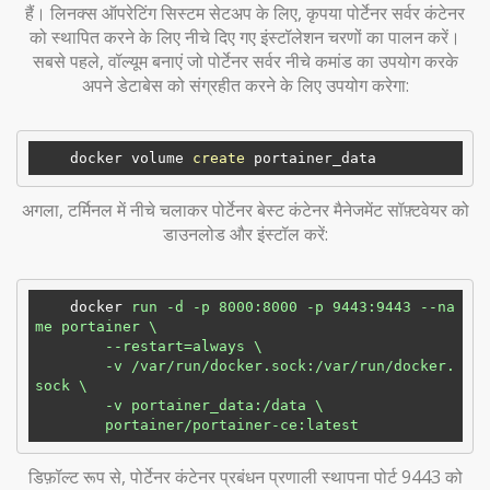
हैं। लिनक्स ऑपरेटिंग सिस्टम सेटअप के लिए, कृपया पोर्टेनर सर्वर कंटेनर
को स्थापित करने के लिए नीचे दिए गए इंस्टॉलेशन चरणों का पालन करें।
सबसे पहले, वॉल्यूम बनाएं जो पोर्टेनर सर्वर नीचे कमांड का उपयोग करके
अपने डेटाबेस को संग्रहीत करने के लिए उपयोग करेगा:
    docker volume 
create
अगला, टर्मिनल में नीचे चलाकर पोर्टेनर बेस्ट कंटेनर मैनेजमेंट सॉफ़्टवेयर को
डाउनलोड और इंस्टॉल करें:
docker
run -d -p 8000:8000 -p 9443:9443 --na
me portainer \

        --restart=always \

        -v /var/run/docker.sock:/var/run/docker.
sock \

        -v portainer_data:/data \

        portainer/portainer-ce:latest
डिफ़ॉल्ट रूप से, पोर्टेनर कंटेनर प्रबंधन प्रणाली स्थापना पोर्ट 9443 को