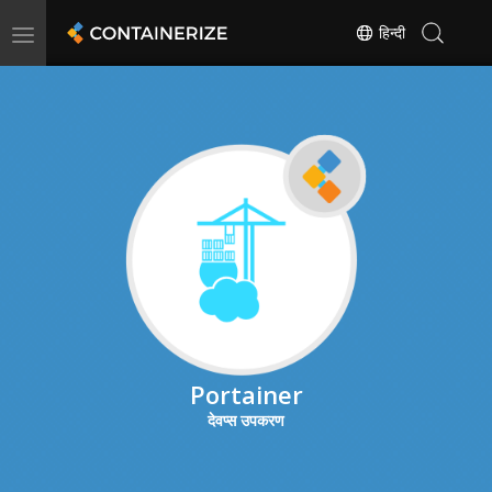
Toggle
हिन्दी
navigation
Portainer
देवप्स उपकरण