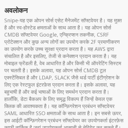
अवलोकन
Snipe-यह एक ओपन सोर्स एसेट मैनेजमेंट सॉफ्टवेयर है। यह मुफ़्त
है और स्व-होस्टेड क्षमताओं के साथ आता है। यह ओपन सोर्स
CMDB सॉफ्टवेयर Google, एन्क्रिप्शन तकनीक, CSRF
प्रोटेक्शन और कुछ अन्य लोगों का उपयोग करके 2F प्रमाणीकरण
का उपयोग करके उच्च सुरक्षा प्रदान करता है। यह AWS द्वारा
संचालित है और इसलिए, तेजी से कनेक्शन प्रदान करता है। यह
मोबाइल फ्रेंडली है, वेब आधारित है और किसी भी ऑपरेटिंग सिस्टम
पर चलती है। इसके अलावा, यह ओपन सोर्स CMDB टूल
एक्स्टेंसिबल है और LDAP, SLACK जैसे थर्ड पार्टी इंटीग्रेशन के
लिए एक रेस्टफुल इंटरफ़ेस प्रदान करता है। इसके अलावा, यह
बहुभाषी है और कई भाषाओं के लिए समर्थन प्रदान करता है।
हालाँकि, डेटा बैकअप के लिए समृद्ध विकल्प हैं जिन्हें केवल एक
क्लिक की आवश्यकता है। यह कॉन्फ़िगरेशन प्रबंधन सॉफ्टवेयर
SAML आधारित SSO क्षमताओं के साथ आता है। इन सबसे ऊपर,
इस आईटी कॉन्फ़िगरेशन प्रबंधन सॉफ्टवेयर का उपयोगकर्ता इंटरफ़ेस
काफी तार्किक है जहां उपयोगकर्ता आसानी से नेविगेट कर सकते हैं।