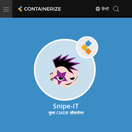
Toggle
हिन्दी
navigation
Snipe-IT
मुफ्त CMDB सॉफ्टवेयर