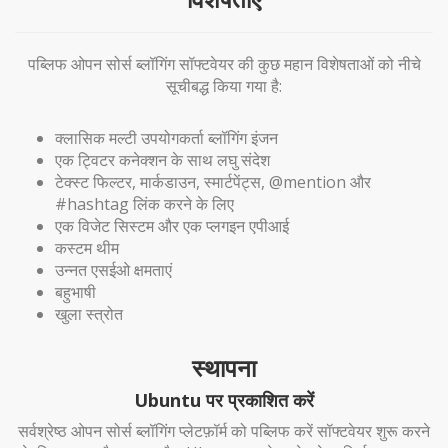
पब्लिफ ओपन सोर्स ब्लॉगिंग सॉफ्टवेयर की कुछ महान विशेषताओं को नीचे
सूचीबद्ध किया गया है:
क्लासिक मल्टी उपयोगकर्ता ब्लॉगिंग इंजन
एक ट्विटर कनेक्शन के साथ लघु संदेश
टेक्स्ट फिल्टर, मार्कडाउन, स्मार्टपेंट्स, @mention और
#hashtag लिंक करने के लिए
एक विजेट सिस्टम और एक प्लगइन एपीआई
कस्टम थीम
उन्नत एसईओ क्षमताएं
बहुभाषी
खुला स्त्रोत
स्थापना
Ubuntu पर प्रकाशित करें
सर्वश्रेष्ठ ओपन सोर्स ब्लॉगिंग प्लेटफ़ॉर्म को पब्लिफ करें सॉफ्टवेयर शुरू करने