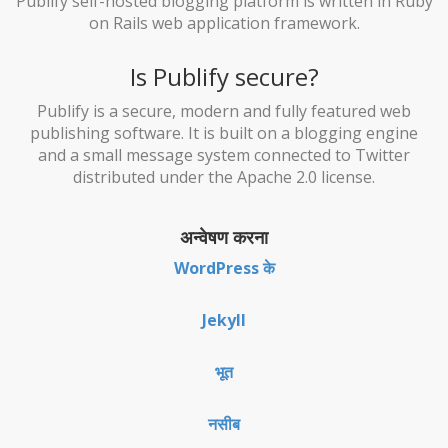
Publify self-hosted blogging platform is written in Ruby
on Rails web application framework.
Is Publify secure?
Publify is a secure, modern and fully featured web
publishing software. It is built on a blogging engine
and a small message system connected to Twitter
distributed under the Apache 2.0 license.
अन्वेषण करना
WordPress के
Jekyll
भूत
नसीब