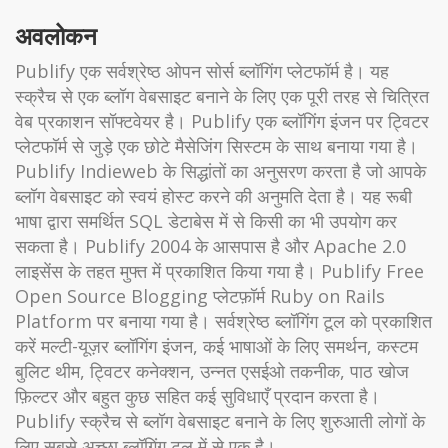
अवलोकन
Publify एक सर्वश्रेष्ठ ओपन सोर्स ब्लॉगिंग प्लेटफॉर्म है। यह
स्क्रैच से एक ब्लॉग वेबसाइट बनाने के लिए एक पूरी तरह से चित्रित
वेब प्रकाशन सॉफ्टवेयर है। Publify एक ब्लॉगिंग इंजन पर ट्विटर
प्लेटफॉर्म से जुड़े एक छोटे मैसेजिंग सिस्टम के साथ बनाया गया है।
Publify Indieweb के सिद्धांतों का अनुसरण करता है जो आपके
ब्लॉग वेबसाइट को स्वयं होस्ट करने की अनुमति देता है। यह रूबी
भाषा द्वारा समर्थित SQL डेटाबेस में से किसी का भी उपयोग कर
सकता है। Publify 2004 के आसपास है और Apache 2.0
लाइसेंस के तहत मुफ्त में प्रकाशित किया गया है। Publify Free
Open Source Blogging प्लेटफ़ॉर्म Ruby on Rails
Platform पर बनाया गया है। सर्वश्रेष्ठ ब्लॉगिंग टूल को प्रकाशित
करें मल्टी-यूज़र ब्लॉगिंग इंजन, कई भाषाओं के लिए समर्थन, कस्टम
बुलिट थीम, ट्विटर कनेक्शन, उन्नत एसईओ तकनीक, पाठ खोज
फ़िल्टर और बहुत कुछ सहित कई सुविधाएँ प्रदान करता है।
Publify स्क्रैच से ब्लॉग वेबसाइट बनाने के लिए शुरुआती लोगों के
लिए सबसे अच्छा ब्लॉगिंग टूल में से एक है।