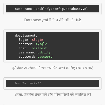
    sudo nano ~
/publify/
Database.yml में निम्न पंक्तियों को जोड़ें:
development:
login:
&login
adapter:
mysql2
host:
localhost
username:
publify
password:
password
प्रोजेक्ट डायरेक्टरी में रत्न स्थापित करने के लिए बंडलर चलाएं:
अगला, डेटाबेस तैयार करें और परिसंपत्तियों को संकलित करें