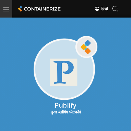
Toggle
हिन्दी
navigation
Publify
मुफ्त ब्लॉगिंग प्लेटफॉर्म