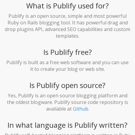
What is Publify used for?
Publify is an open source, simple and most powerful
Ruby on Rails blogging tool. It has powerful drag and
drop plugins API, advanced SEO capabilities and custom
templates.
Is Publify free?
Publify is built as a free web software and you can use
it to create your blog or web site.
Is Publify open source?
Yes, Publify is an open source blogging platform and
the oldest blogware. Publify source code repository is
available at
Github
.
In what language is Publify written?