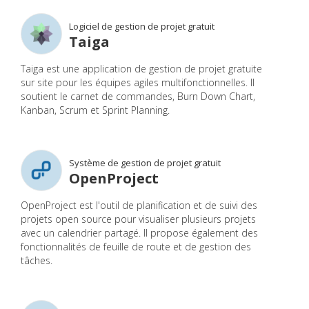
Logiciel de gestion de projet gratuit
Taiga
Taiga est une application de gestion de projet gratuite
sur site pour les équipes agiles multifonctionnelles. Il
soutient le carnet de commandes, Burn Down Chart,
Kanban, Scrum et Sprint Planning.
Système de gestion de projet gratuit
OpenProject
OpenProject est l'outil de planification et de suivi des
projets open source pour visualiser plusieurs projets
avec un calendrier partagé. Il propose également des
fonctionnalités de feuille de route et de gestion des
tâches.