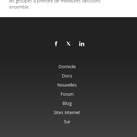
les groupes à prendre de meilleures décisions
ensemble.
Domicile
Docs
Nouvelles
Forum
Blog
Sites Internet
Sur