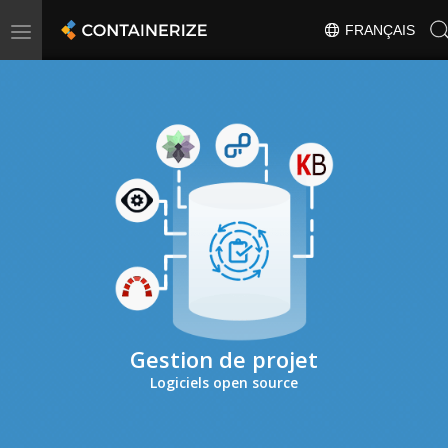
Toggle
FRANÇAIS
navigation
Gestion de projet
Logiciels open source