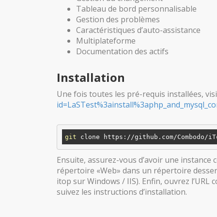
Tableau de bord personnalisable
Gestion des problèmes
Caractéristiques d’auto-assistance
Multiplateforme
Documentation des actifs
Installation
Une fois toutes les pré-requis installées, vis
id=LaSTest%3ainstall%3aphp_and_mysql_con
git
Ensuite, assurez-vous d’avoir une instance 
répertoire «Web» dans un répertoire desserv
itop sur Windows / IIS). Enfin, ouvrez l’URL 
suivez les instructions d’installation.