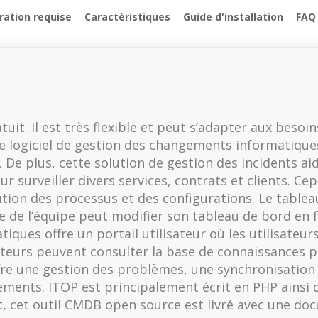
ration requise
Caractéristiques
Guide d'installation
FAQ
t. Il est très flexible et peut s’adapter aux besoins
 Ce logiciel de gestion des changements informatique
De plus, cette solution de gestion des incidents aide
r surveiller divers services, contrats et clients. Ce
tion des processus et des configurations. Le tablea
 de l’équipe peut modifier son tableau de bord en f
tiques offre un portail utilisateur où les utilisateu
sateurs peuvent consulter la base de connaissances p
ffre une gestion des problèmes, une synchronisation
ments. ITOP est principalement écrit en PHP ainsi qu
, cet outil CMDB open source est livré avec une do