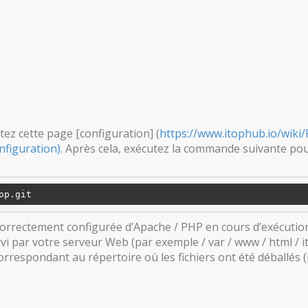
itez cette page [configuration] (
https://www.itophub.io/wiki
figuration)
. Après cela, exécutez la commande suivante pou
correctement configurée d’Apache / PHP en cours d’exécutio
i par votre serveur Web (par exemple / var / www / html / i
correspondant au répertoire où les fichiers ont été déballés (p