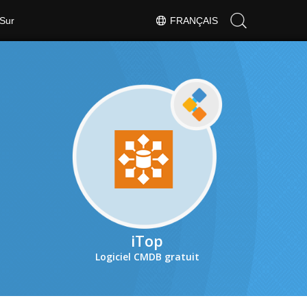
Sur
FRANÇAIS
iTop
Logiciel CMDB gratuit