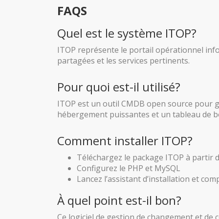
FAQS
Quel est le système ITOP?
ITOP représente le portail opérationnel info
partagées et les services pertinents.
Pour quoi est-il utilisé?
ITOP est un outil CMDB open source pour gérer 
hébergement puissantes et un tableau de b
Comment installer ITOP?
Téléchargez le package ITOP à partir 
Configurez le PHP et MySQL
Lancez l’assistant d’installation et com
À quel point est-il bon?
Ce logiciel de gestion de changement et de c