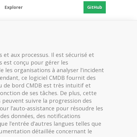
Explorer
GitHub
 et aux processus. Il est sécurisé et
s est conçu pour gérer les
 les organisations à analyser l’incident
pendant, ce logiciel CMDB fournit des
u de bord CMDB est très intuitif et
onction de ses tâches. De plus, cette
rs peuvent suivre la progression des
our l’auto-assistance pour résoudre les
 des données, des notifications
e l’entrée d’autres langues telles que
cumentation détaillée concernant le