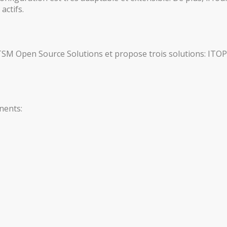
actifs.
ITSM Open Source Solutions et propose trois solutions: ITO
nents: