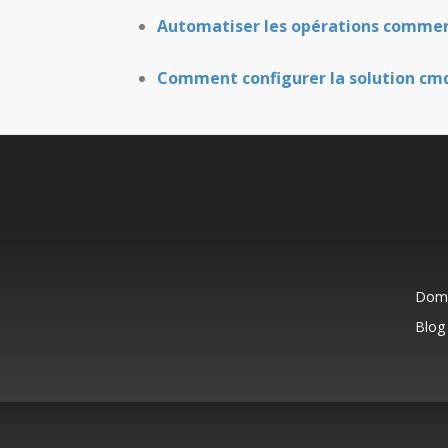
Automatiser les opérations commercia
Comment configurer la solution cmd
Domi
Blog