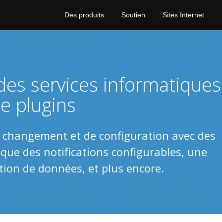
Des produits
Soutien
Sites Internet
des services informatiques
de plugins
de changement et de configuration avec des
 que des notifications configurables, une
tion de données, et plus encore.