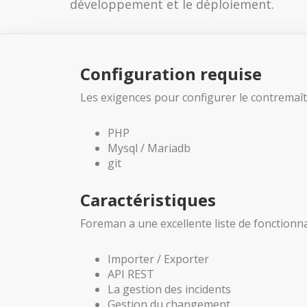
développement et le déploiement.
Configuration requise
Les exigences pour configurer le contremaî
PHP
Mysql / Mariadb
git
Caractéristiques
Foreman a une excellente liste de fonctionnal
Importer / Exporter
API REST
La gestion des incidents
Gestion du changement