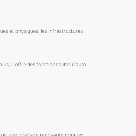
ues et physiques, les infrastructures
lus, il offre des fonctionnalités d’auto-
urnit une interface reposante pour les