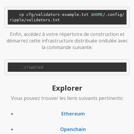
cp
 cfg/validators-example.txt 
$HOME
/.config/
Enfin, accédez à votre répertoire de construction et
démarrez cette infrastructure distribuée ondulée avec
la commande suivante:
Explorer
Vous pouvez trouver les liens suivants pertinents:
Ethereum
Openchain