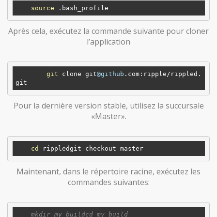
source
Après cela, exécutez la commande suivante pour cloner
l’application
git
 clone git
@github
.com:ripple/rippled.
Pour la dernière version stable, utilisez la succursale
«Master».
cd
Maintenant, dans le répertoire racine, exécutez les
commandes suivantes: