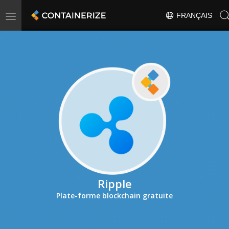
Toggle
FRANÇAIS
navigation
Ripple
Plate-forme blockchain gratuite