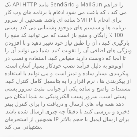
یک API HTTP مانند SendGrid و MailGun را فراهم
می کند ، که باعث می شود ادغام با برنامه های وب کار
ساده ای باشد. همچنین از سرور SMTP برای ادغام با
برنامه ها و سیستم های موجود پشتیبانی می کند. پستی
100 ٪ رایگان و منبع باز است که می توانید کد منبع را
بارگیری کنید ، آن را طبق نیاز خود تغییر دهید و با افزودن
ویژگی های اضافی آن را تقویت کنید. شما می توانید آن را
تا آنجا که دوست دارید مقیاس کنید. استفاده و نصب در
اوبونتو به دلیل فرآیند نصب خودکار بسیار آسان است.
پیکربندی بسیار ساده و تمیز است و می توانید با استفاده
از پیکربندی ها ، نرم افزار را به پتانسیل کامل کنترل کنید.
مستندات واضح و ساده یکی از جوانب مثبت سرور پستی
پستی است. سرور پست الکترونیکی به شما امکان می
دهد همه پیام های ارسال و دریافت را برای کنترل بهتر
ذخیره و بررسی کنید تا دقیقاً چه چیزی ارسال شده باشد.
همچنین از استخرهای IP برای ارسال ایمیل با حجم بالاتر
پشتیبانی می کند.