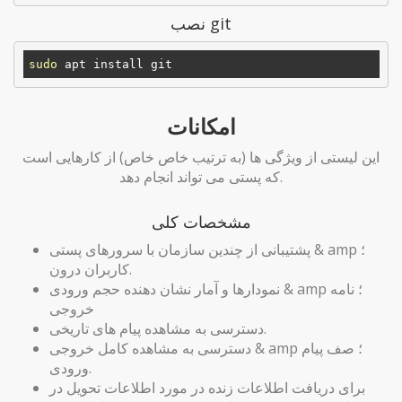
نصب git
sudo
امکانات
این لیستی از ویژگی ها (به ترتیب خاص خاص) از کارهایی است
که پستی می تواند انجام دهد.
مشخصات کلی
پشتیبانی از چندین سازمان با سرورهای پستی & amp ؛
کاربران درون.
نمودارها و آمار نشان دهنده حجم ورودی & amp ؛ نامه
خروجی
دسترسی به مشاهده پیام های تاریخی.
دسترسی به مشاهده کامل خروجی & amp ؛ صف پیام
ورودی.
برای دریافت اطلاعات زنده در مورد اطلاعات تحویل در