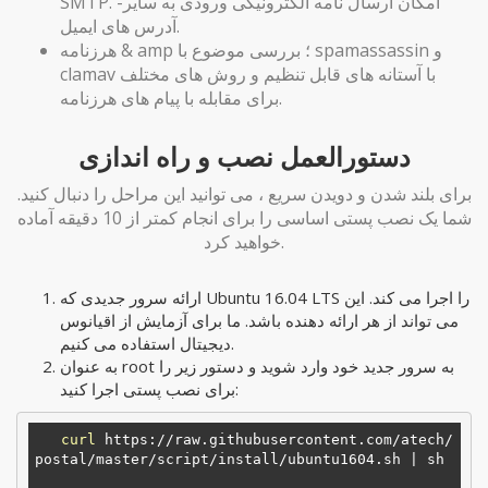
SMTP. -امکان ارسال نامه الکترونیکی ورودی به سایر
آدرس های ایمیل.
هرزنامه & amp ؛ بررسی موضوع با spamassassin و
clamav با آستانه های قابل تنظیم و روش های مختلف
برای مقابله با پیام های هرزنامه.
دستورالعمل نصب و راه اندازی
برای بلند شدن و دویدن سریع ، می توانید این مراحل را دنبال کنید.
شما یک نصب پستی اساسی را برای انجام کمتر از 10 دقیقه آماده
خواهید کرد.
ارائه سرور جدیدی که Ubuntu 16.04 LTS را اجرا می کند. این
می تواند از هر ارائه دهنده باشد. ما برای آزمایش از اقیانوس
دیجیتال استفاده می کنیم.
به عنوان root به سرور جدید خود وارد شوید و دستور زیر را
برای نصب پستی اجرا کنید:
curl
 https://raw.githubusercontent.com/atech/
postal/master/script/install/ubuntu1604.sh | sh 
