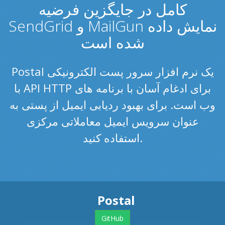
کامل در جایگزین فرضیه
SendGrid و MailGun نمایش داده
شده است
Postal یک نرم افزار سرور پست الکترونیکی
با API HTTP برای ادغام آسان با برنامه های
وب است. برای بهبود ردیابی ایمیل از پستی به
عنوان سرویس ایمیل معاملاتی مرکزی
استفاده کنید.
Postal
GitHub