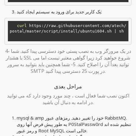
یک کاربر جدید برای ورود به سیستم ایجاد کنید:
curl
 https://raw.githubusercontent.com/atech/
postal/master/script/install/ubuntu1604.sh | sh 

4- در یک مرورگر وب به نصب پستی خود دسترسی پیدا کنید. شما
با هشدار SSL شروع خواهید کرد زیرا گواهی معتبر نیست اما می
توانید بعداً آن را اصلاح کنید. 5- شما همچنین باید بتوانید به سرور
SMTP در پورت 25 دسترسی پیدا کنید.
مراحل بعدی
اکنون نصب شما فعال است ، چند مورد وجود دارد که می توانید
در ادامه به دنبال آن باشید.
mysql & amp خود را تغییر دهید. رمزهای عبور RabbitMQ.
به طور پیش فرض آنها روی P0StalPassw0rd تنظیم شده اند
و رمز عبور Root MySQL خالی است.