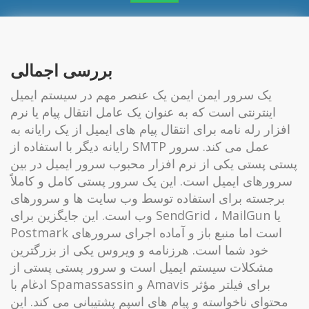
بررسی اجمالی
یک سرور ایمن ایمن یک عنصر مهم در سیستم ایمیل
اینترنتی است که به عنوان یک عامل انتقال پیام یا نرم
افزار رله نامه برای انتقال پیام های ایمیل از یک رایانه به
رایانه دیگر با استفاده از SMTP عمل می کند. سرور
پستی پستی یکی از نرم افزار محبوب سرور ایمیل در بین
سرورهای ایمیل است. این یک سرور پستی کامل و کاملاً
برجسته برای استفاده توسط وب سایت ها و سرورهای
وب است. این جایگزین برای SendGrid ، MailGun یا
Postmark است اما منبع باز و آماده اجرای سرورهای
خود شما است. هرزنامه و ویروس یکی از بزرگترین
مشکلات سیستم ایمیل است و سرور پستی پستی از
ادغام با Spamassassin و Amavis برای فیلتر مؤثر
محتوای ناخواسته و پیام های اسپم پشتیبانی می کند. این