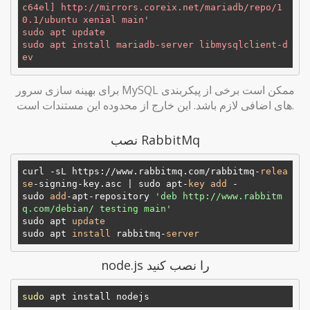
c64el] http://mirrors.coreix.net/mariadb/repo/1
0.1/ubuntu xenial main'

sudo apt update

sudo apt install mariadb-server libmysqlclient-d
برای بهینه سازی سرور MySQL ممکن است برخی از پیکربندی
های اضافی لازم باشد. این خارج از محدوده این مستندات است.
نصب RabbitMq
curl -sL https://www.rabbitmq.com/rabbitmq-
relea
se
-signing-key.asc | sudo apt-
key
add
 -

sudo 
add
-apt-repository 
'deb http://www.rabbitm
q.com/debian/ testing main'
sudo apt 
update
sudo apt 
install
 rabbitmq-
server
node.js را نصب کنید
sudo