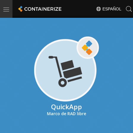
Toggle
ESPAÑOL
navigation
QuickApp
Marco de RAD libre