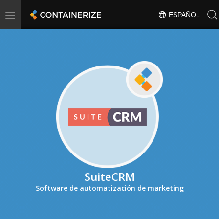
Toggle
ESPAÑOL
navigation
SuiteCRM
Software de automatización de marketing