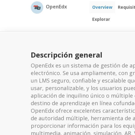
OpenEdx
Overview
Requisi
Explorar
Descripción general
OpenEdx es un sistema de gestión de apr
electrónico. Se usa ampliamente, con g
un LMS seguro, confiable y escalable qu
usar, personalizable, y los usuarios p
aplicación de inquilino único o múltipl
destino de aprendizaje en línea cofund
OpenEdx ofrece excelentes característic
de autoridad múltiple, herramienta de au
proporcionar información para los equi
multimedia, animación, simulación, AR,