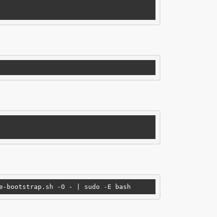
e-bootstrap.sh -O - 