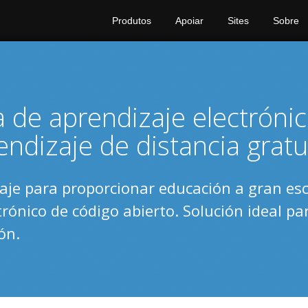
Produtos
Apoiar
Sites
Sobre
a de aprendizaje electróni
ndizaje de distancia gratu
aje para proporcionar educación a gran es
rónico de código abierto. Solución ideal pa
ón.