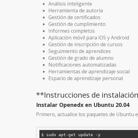
Análisis inteligente
Herramienta de autoría
Gestión de certificados
Gestión de cumplimiento
Informes completos
Aplicación móvil para iOS y Android
Gestión de inscripción de cursos
Seguimiento de aprendices
Gestión de grado de alumno
Notificaciones automatizadas
Herramientas de aprendizaje social
Espacio de aprendizaje personal
**Instrucciones de instalació
Instalar Openedx en Ubuntu 20.04
Primero, actualice los paquetes de Ubuntu 
$ sudo apt-get update -y
