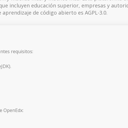
 que incluyen educación superior, empresas y autori
e aprendizaje de código abierto es AGPL-3.0.
ntes requisitos:
JDK).
 de OpenEdx: