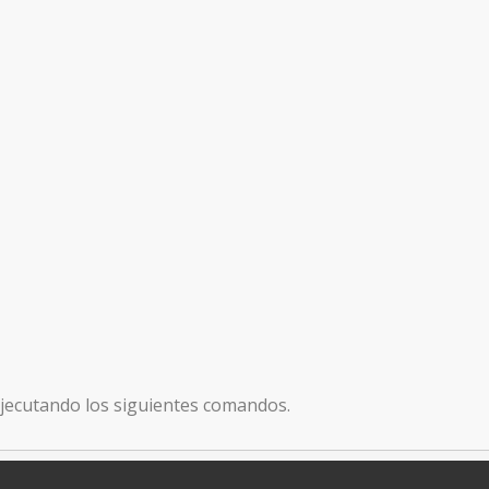
n
ejecutando los siguientes comandos.