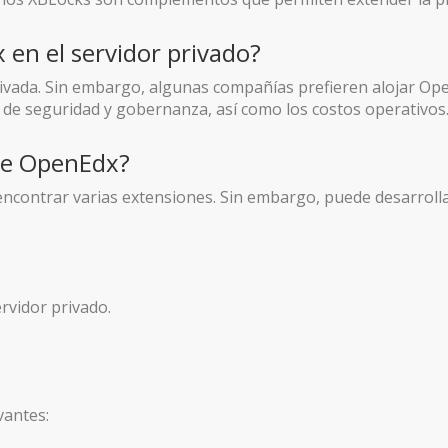
en el servidor privado?
rivada. Sin embargo, algunas compañías prefieren alojar Op
s de seguridad y gobernanza, así como los costos operativos
te OpenEdx?
ncontrar varias extensiones. Sin embargo, puede desarroll
ervidor privado.
vantes: