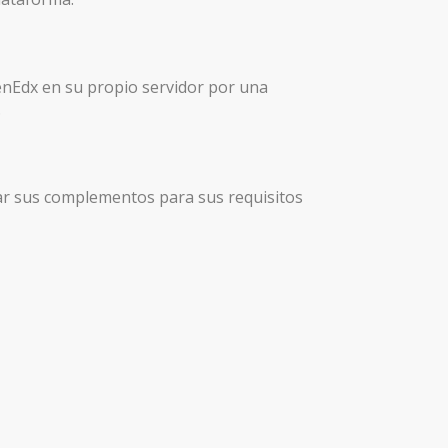
enEdx en su propio servidor por una
.
ar sus complementos para sus requisitos