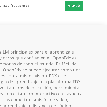
untas frecuentes
GitHub
s LM principales para el aprendizaje
 otros que confían en él. OpenEdx es
ersonas de todo el mundo. Es fácil de
po. OpenEdx se puede ejecutar como una
es con la misma visión. EDX es el
gía de aprendizaje a la plataforma EDX.
ivo, tableros de discusión, herramienta
eal en el tablero interactivo que ayuda a
ricas como transmisión de video,
 aprendizaje a distancia de código