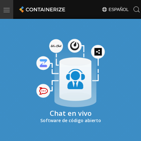
Toggle
ESPAÑOL
navigation
Chat en vivo
Software de código abierto