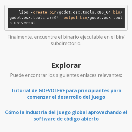
    lipo -
create
bin
/godot.osx.tools.x86_64 
bin
/
godot.osx.tools.arm64 -
output
bin
/godot.osx.tool
Finalmente, encuentre el binario ejecutable en el bin/
subdirectorio.
Explorar
Puede encontrar los siguientes enlaces relevantes:
Tutorial de GDEVOLEVE para principiantes para
comenzar el desarrollo del juego
Cómo la industria del juego global aprovechando el
software de código abierto