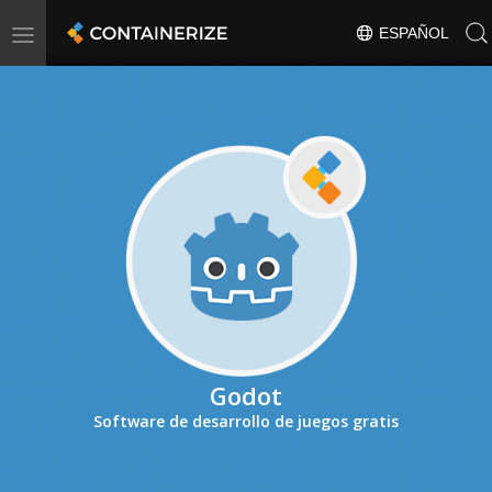
Toggle
ESPAÑOL
navigation
Godot
Software de desarrollo de juegos gratis