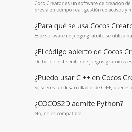
Coco Creator es un software de creación de 
previa en tiempo real, gestión de activos y m
¿Para qué se usa Cocos Creat
Este software de juego gratuito se utiliza 
¿El código abierto de Cocos C
De hecho, este editor de juegos gratuitos e
¿Puedo usar C ++ en Cocos Cr
Sí, si eres un desarrollador de C ++, puedes
¿COCOS2D admite Python?
No, no es compatible.