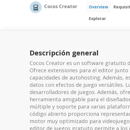
Cocos Creator
Overview
Requisi
Explorar
Descripción general
Cocos Creator es un software gratuito 
Ofrece extensiones para el editor junto
capacidades de autohosting. Además, e
datos con efectos de juego versátiles. L
desarrolladores de juegos. Además, ofre
herramienta amigable para el diseñador 
múltiple y soporte para varias platafo
código abierto proporciona representac
motor muy optimizado para videojuegos
editor de juegos gratuito permite a lo