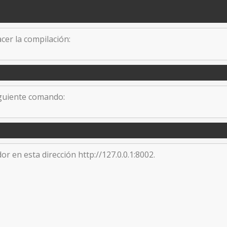
cer la compilación:
siguiente comando:
or en esta dirección http://127.0.0.1:8002.