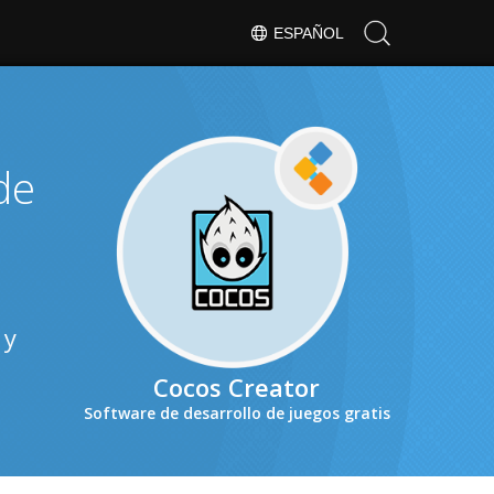
ESPAÑOL
de
 y
Cocos Creator
Software de desarrollo de juegos gratis