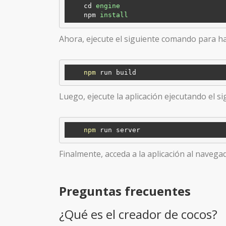
cd
engine
npm
install
Ahora, ejecute el siguiente comando para ha
npm
Luego, ejecute la aplicación ejecutando el 
npm
Finalmente, acceda a la aplicación al navegad
Preguntas frecuentes
¿Qué es el creador de cocos?