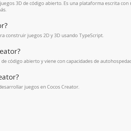
juegos 3D de código abierto. Es una plataforma escrita con 
ás.
or?
para construir juegos 2D y 3D usando TypeScript.
reator?
s de código abierto y viene con capacidades de autohospedac
eator?
 desarrollar juegos en Cocos Creator.