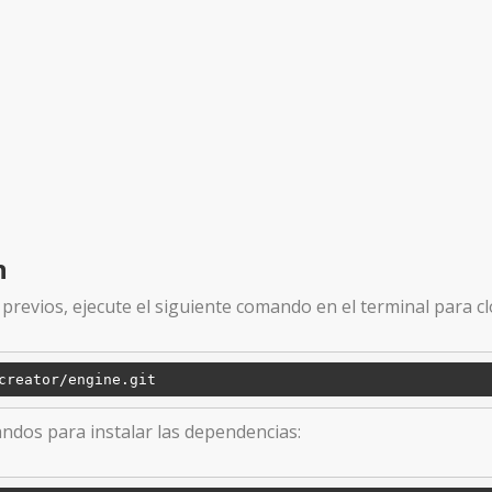
n
 previos, ejecute el siguiente comando en el terminal para cl
ndos para instalar las dependencias: