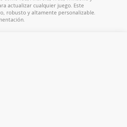
a actualizar cualquier juego. Este
ro, robusto y altamente personalizable.
mentación.