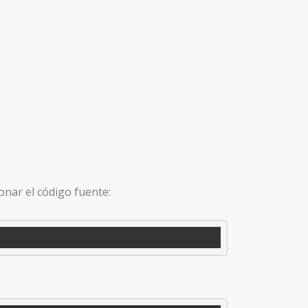
onar el código fuente: