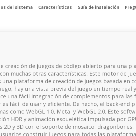
tos del sistema
Características
Guía de instalación
Preg
de creación de juegos de código abierto para una pl
 con muchas otras características. Este motor de j
s una plataforma de creación de juegos basada en 
uego, hay una vista previa del juego en tiempo real 
ce una fácil integración de complementos para las f
es fácil de usar y eficiente. De hecho, el back-end
rmas como WebGL 1.0, Metal y WebGL 2.0. Este softwa
ión HDR y animación esquelética impulsada por GPU
 2D y 3D con el soporte de mosaico, dragonbones, 
s usuarios construir juegos para todas las platafor