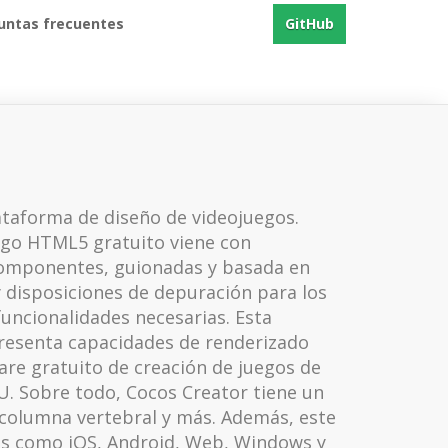
untas frecuentes
GitHub
ataforma de diseño de videojuegos.
uego HTML5 gratuito viene con
componentes, guionadas y basada en
y disposiciones de depuración para los
uncionalidades necesarias. Esta
 presenta capacidades de renderizado
re gratuito de creación de juegos de
. Sobre todo, Cocos Creator tiene un
columna vertebral y más. Además, este
mas como iOS, Android, Web, Windows y