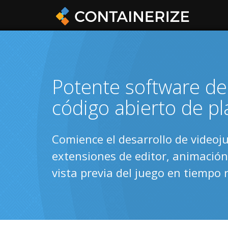
Potente software de
código abierto de p
Comience el desarrollo de videoj
extensiones de editor, animación 
vista previa del juego en tiempo r