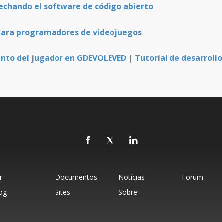
vechando el software de código abierto
 para programadores de videojuegos
iento del jugador en GDEVOLEVED
|
Tutorial de desarroll
r
Documentos
Notícias
Forum
og
Sites
Sobre