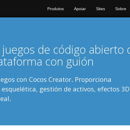
Produtos
Apoiar
Sites
Sobre
 juegos de código abierto 
lataforma con guión
uegos con Cocos Creator. Proporciona
esquelética, gestión de activos, efectos 3D
eal.