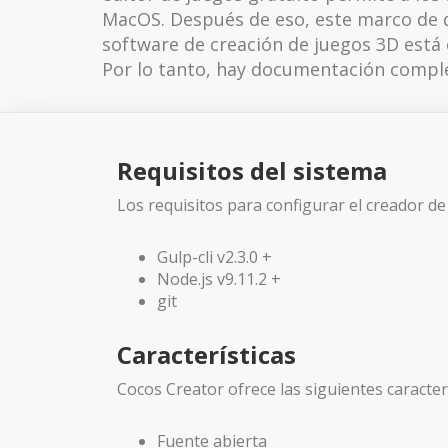
MacOS. Después de eso, este marco de de
software de creación de juegos 3D está 
Por lo tanto, hay documentación comple
Requisitos del sistema
Los requisitos para configurar el creador de
Gulp-cli v2.3.0 +
Node.js v9.11.2 +
git
Características
Cocos Creator ofrece las siguientes caracterí
Fuente abierta