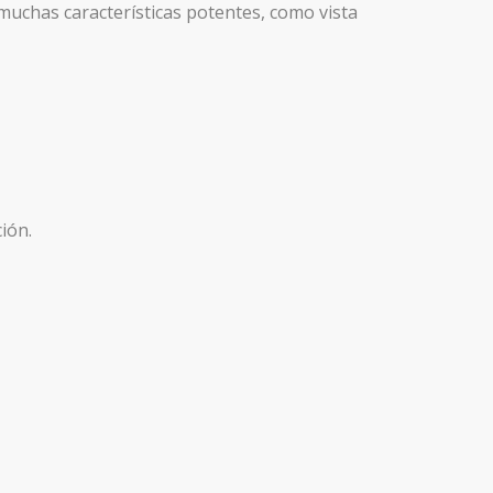
muchas características potentes, como vista
ión.