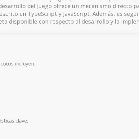
sarrollo del juego ofrece un mecanismo directo par
escrito en TypeScript y JavaScript. Además, es segu
ta disponible con respecto al desarrollo y la imple
 cocos incluyen:
sticas clave: