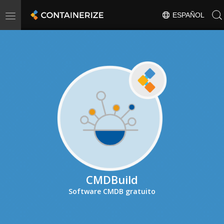
Toggle
ESPAÑOL
navigation
CMDBuild
Software CMDB gratuito