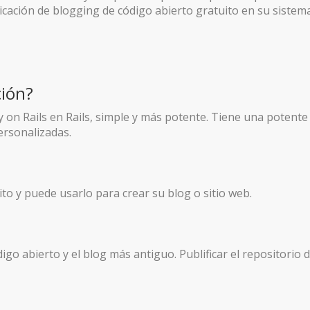
blicación de blogging de código abierto gratuito en su sistem
ción?
 on Rails en Rails, simple y más potente. Tiene una potente
ersonalizadas.
to y puede usarlo para crear su blog o sitio web.
digo abierto y el blog más antiguo. Publificar el repositorio