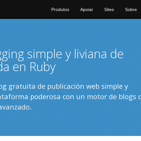
Produtos
Apoiar
Sites
Sobre
ing simple y liviana de
da en Ruby
og gratuita de publicación web simple y
ataforma poderosa con un motor de blogs 
 avanzado.