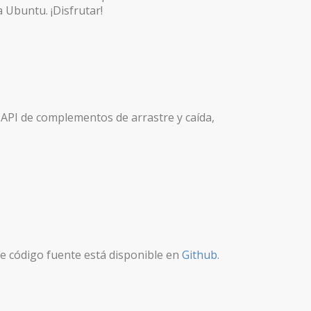
a Ubuntu. ¡Disfrutar!
 API de complementos de arrastre y caída,
 de código fuente está disponible en
Github
.