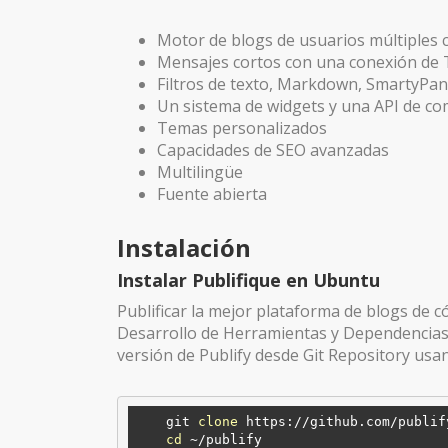
Motor de blogs de usuarios múltiples c
Mensajes cortos con una conexión de 
Filtros de texto, Markdown, SmartyPa
Un sistema de widgets y una API de c
Temas personalizados
Capacidades de SEO avanzadas
Multilingüe
Fuente abierta
Instalación
Instalar Publifique en Ubuntu
Publificar la mejor plataforma de blogs de cód
Desarrollo de Herramientas y Dependencias 
versión de Publify desde Git Repository usa
    git 
clone
 https://github.com/publif
cd