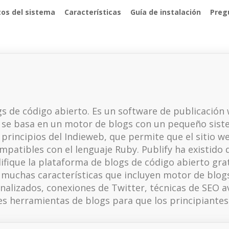
tos del sistema
Características
Guía de instalación
Preg
gs de código abierto. Es un software de publicació
fy se basa en un motor de blogs con un pequeño sist
 principios del Indieweb, que permite que el sitio w
mpatibles con el lenguaje Ruby. Publify ha existido
blifique la plataforma de blogs de código abierto gra
 muchas características que incluyen motor de blogs
nalizados, conexiones de Twitter, técnicas de SEO a
s herramientas de blogs para que los principiantes