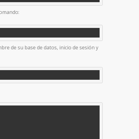
comando:
bre de su base de datos, inicio de sesión y