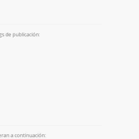
s de publicación:
eran a continuación: