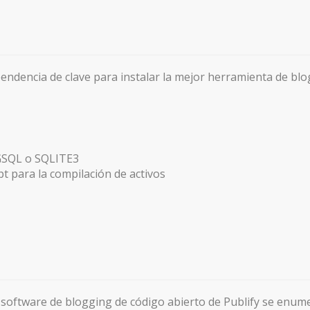
endencia de clave para instalar la mejor herramienta de blog
GSQL o SQLITE3
pt para la compilación de activos
el software de blogging de código abierto de Publify se enum