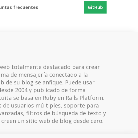
untas frecuentes
GitHub
n web totalmente destacado para crear
ema de mensajería conectado a la
eb de su blog se anfique. Puede usar
 desde 2004 y publicado de forma
tuita se basa en Ruby en Rails Platform.
 de usuarios múltiples, soporte para
vanzadas, filtros de búsqueda de texto y
 creen un sitio web de blog desde cero.