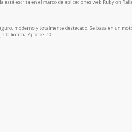
a está escrita en el marco de aplicaciones web Ruby on Rails
seguro, moderno y totalmente destacado. Se basa en un mot
o la licencia Apache 2.0.