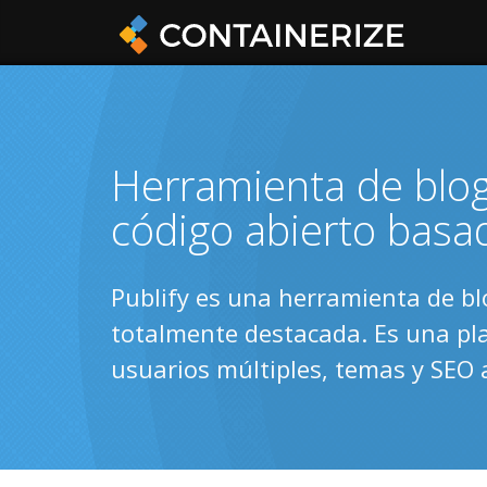
Herramienta de blogg
código abierto basa
Publify es una herramienta de bl
totalmente destacada. Es una pl
usuarios múltiples, temas y SEO