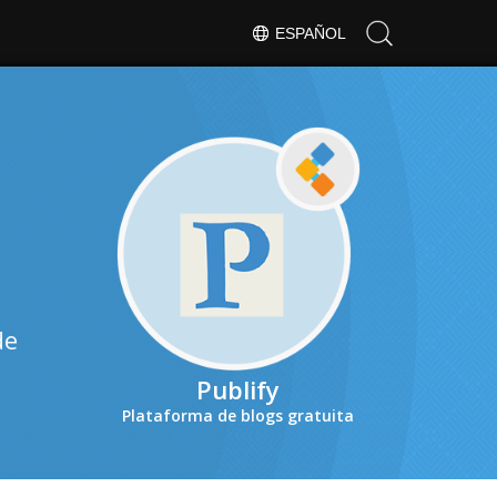
ESPAÑOL
de
Publify
Plataforma de blogs gratuita