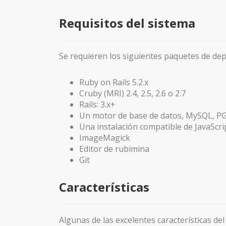
Requisitos del sistema
Se requieren los siguientes paquetes de dep
Ruby on Rails 5.2.x
Cruby (MRI) 2.4, 2.5, 2.6 o 2.7
Rails: 3.x+
Un motor de base de datos, MySQL, P
Una instalación compatible de JavaScri
ImageMagick
Editor de rubimina
Git
Características
Algunas de las excelentes características d