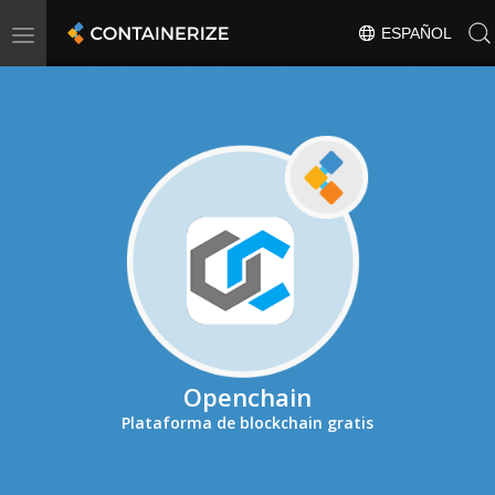
Toggle
ESPAÑOL
navigation
Openchain
Plataforma de blockchain gratis