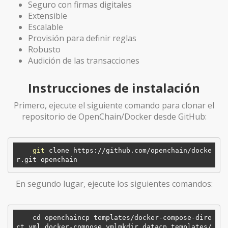
Seguro con firmas digitales
Extensible
Escalable
Provisión para definir reglas
Robusto
Audición de las transacciones
Instrucciones de instalación
Primero, ejecute el siguiente comando para clonar el
repositorio de OpenChain/Docker desde GitHub:
git
 clone https://github.com/openchain/docke
En segundo lugar, ejecute los siguientes comandos:
    cd openchaincp templates/docker-compose-dire
ct.yml docker-compose.ymlmkdir datacp templates/