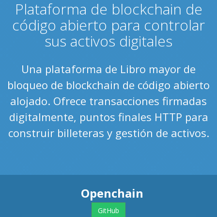
Plataforma de blockchain de
código abierto para controlar
sus activos digitales
Una plataforma de Libro mayor de
bloqueo de blockchain de código abierto
alojado. Ofrece transacciones firmadas
digitalmente, puntos finales HTTP para
construir billeteras y gestión de activos.
Openchain
GitHub