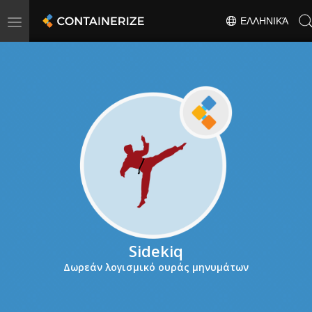
Toggle
ΕΛΛΗΝΙΚΆ
navigation
Sidekiq
Δωρεάν λογισμικό ουράς μηνυμάτων