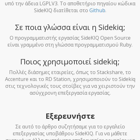
υπό την άδεια LGPLV3. Το αποθετήριο πηγαίου κώδικα
SideKIQ διατίθεται στο
Github
.
Σε ποια γλώσσα είναι η Sidekiq;
Ο προγραμματιστής εργασίας SideKIQ Open Source
είναι γραμμένο στη γλώσσα προγραμματισμού Ruby.
Ποιος χρησιμοποιεί sidekiq;
Πολλές διάσημες εταιρείες, όπως το Stackshare, το
Accenture και το RD Station, χρησιμοποιούν το Sidekiq
στις τεχνολογικές τους στοίβες για να χειριστούν την
ασύγχρονη επεξεργασία εργασίας.
Εξερευνήστε
Σε αυτό το άρθρο συζητήσαμε για το εργαλείο
επεξεργασίας υποβάθρου SideKIQ. Για να μάθετε