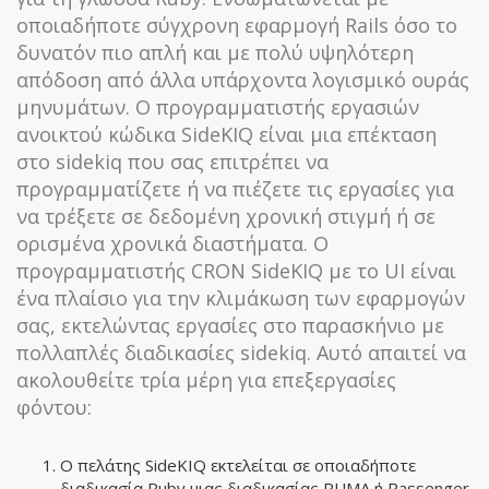
οποιαδήποτε σύγχρονη εφαρμογή Rails όσο το
δυνατόν πιο απλή και με πολύ υψηλότερη
απόδοση από άλλα υπάρχοντα λογισμικό ουράς
μηνυμάτων. Ο προγραμματιστής εργασιών
ανοικτού κώδικα SideKIQ είναι μια επέκταση
στο sidekiq που σας επιτρέπει να
προγραμματίζετε ή να πιέζετε τις εργασίες για
να τρέξετε σε δεδομένη χρονική στιγμή ή σε
ορισμένα χρονικά διαστήματα. Ο
προγραμματιστής CRON SideKIQ με το UI είναι
ένα πλαίσιο για την κλιμάκωση των εφαρμογών
σας, εκτελώντας εργασίες στο παρασκήνιο με
πολλαπλές διαδικασίες sidekiq. Αυτό απαιτεί να
ακολουθείτε τρία μέρη για επεξεργασίες
φόντου:
Ο πελάτης SideKIQ εκτελείται σε οποιαδήποτε
διαδικασία Ruby μιας διαδικασίας PUMA ή Passenger