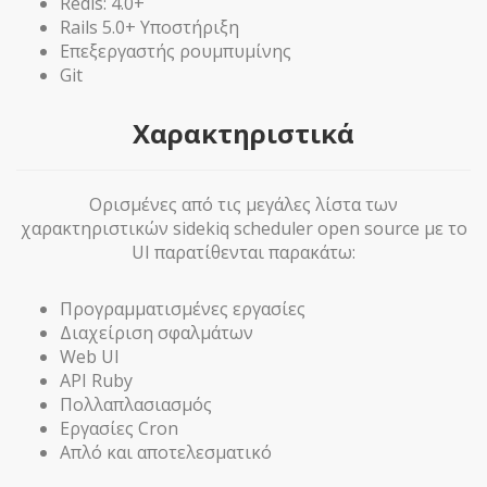
Redis: 4.0+
Rails 5.0+ Υποστήριξη
Επεξεργαστής ρουμπυμίνης
Git
Χαρακτηριστικά
Ορισμένες από τις μεγάλες λίστα των
χαρακτηριστικών sidekiq scheduler open source με το
UI παρατίθενται παρακάτω:
Προγραμματισμένες εργασίες
Διαχείριση σφαλμάτων
Web UI
API Ruby
Πολλαπλασιασμός
Εργασίες Cron
Απλό και αποτελεσματικό