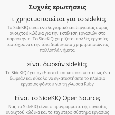
Συχνές ερωτήσεις
Τι χρησιμοποιείται για το sidekiq;
Το SideKIQ είναι ένα λογισμικό επεξεργασίας ουράς
ανοιχτού κώδικα για την εκτέλεση εργασιών στο
παρασκήνιο. Το SideKIQ χειρίζεται πολλές εργασίες
ταυτόχρονα στην ίδια διαδικασία χρησιμοποιώντας
πολλαπλά νήματα.
είναι δωρεάν sidekiq;
Το SideKIQ έχει σχεδιαστεί και κατασκευαστεί ως ένα
δωρεάν και εύκολο να εγκαταστήσετε το πλαίσιο
εργασίας φόντου για τη γλώσσα Ruby.
Είναι το SideKIQ Open Source;
Ναι, το SideKIQ είναι ο προγραμματιστής εργασίας
ανοιχτού κώδικα και το ταχύτερο σύστημα εργασίας