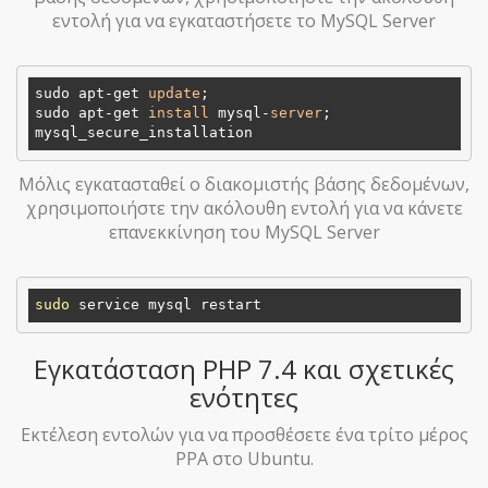
εντολή για να εγκαταστήσετε το MySQL Server
sudo apt-get 
update
;  

sudo apt-get 
install
 mysql-
server
; 

Μόλις εγκατασταθεί ο διακομιστής βάσης δεδομένων,
χρησιμοποιήστε την ακόλουθη εντολή για να κάνετε
επανεκκίνηση του MySQL Server
sudo
Εγκατάσταση PHP 7.4 και σχετικές
ενότητες
Εκτέλεση εντολών για να προσθέσετε ένα τρίτο μέρος
PPA στο Ubuntu.