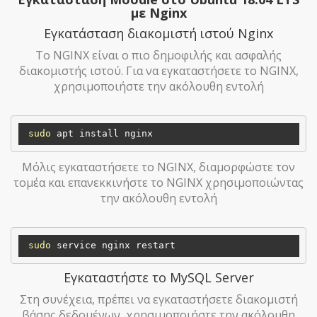
με Nginx
Εγκατάσταση διακομιστή ιστού Nginx
Το NGINX είναι ο πιο δημοφιλής και ασφαλής
διακομιστής ιστού. Για να εγκαταστήσετε το NGINX,
χρησιμοποιήστε την ακόλουθη εντολή
sudo
Μόλις εγκαταστήσετε το NGINX, διαμορφώστε τον
τομέα και επανεκκινήστε το NGINX χρησιμοποιώντας
την ακόλουθη εντολή
sudo
Εγκαταστήστε το MySQL Server
Στη συνέχεια, πρέπει να εγκαταστήσετε διακομιστή
βάσης δεδομένων, χρησιμοποιήστε την ακόλουθη