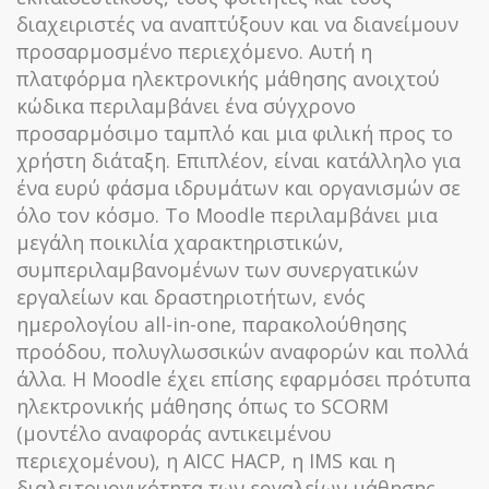
διαχειριστές να αναπτύξουν και να διανείμουν
προσαρμοσμένο περιεχόμενο. Αυτή η
πλατφόρμα ηλεκτρονικής μάθησης ανοιχτού
κώδικα περιλαμβάνει ένα σύγχρονο
προσαρμόσιμο ταμπλό και μια φιλική προς το
χρήστη διάταξη. Επιπλέον, είναι κατάλληλο για
ένα ευρύ φάσμα ιδρυμάτων και οργανισμών σε
όλο τον κόσμο. Το Moodle περιλαμβάνει μια
μεγάλη ποικιλία χαρακτηριστικών,
συμπεριλαμβανομένων των συνεργατικών
εργαλείων και δραστηριοτήτων, ενός
ημερολογίου all-in-one, παρακολούθησης
προόδου, πολυγλωσσικών αναφορών και πολλά
άλλα. Η Moodle έχει επίσης εφαρμόσει πρότυπα
ηλεκτρονικής μάθησης όπως το SCORM
(μοντέλο αναφοράς αντικειμένου
περιεχομένου), η AICC HACP, η IMS και η
διαλειτουργικότητα των εργαλείων μάθησης