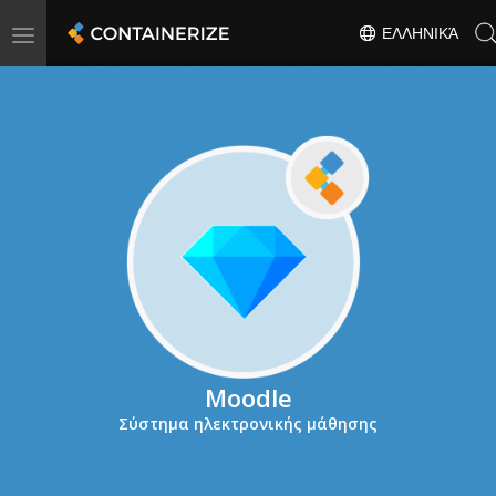
Toggle
ΕΛΛΗΝΙΚΆ
navigation
Moodle
Σύστημα ηλεκτρονικής μάθησης