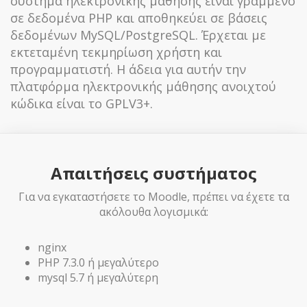
σύστημα ηλεκτρονικής μάθησης είναι γραμμένο
σε δεδομένα PHP και αποθηκεύει σε βάσεις
δεδομένων MySQL/PostgreSQL. Έρχεται με
εκτεταμένη τεκμηρίωση χρήστη και
προγραμματιστή. Η άδεια για αυτήν την
πλατφόρμα ηλεκτρονικής μάθησης ανοιχτού
κώδικα είναι το GPLV3+.
Απαιτήσεις συστήματος
Για να εγκαταστήσετε το Moodle, πρέπει να έχετε τα
ακόλουθα λογισμικά:
nginx
PHP 7.3.0 ή μεγαλύτερο
mysql 5.7 ή μεγαλύτερη