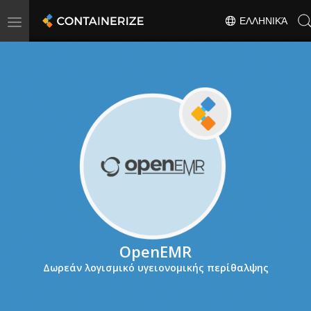
Toggle
ΕΛΛΗΝΙΚΆ
navigation
OpenEMR
Δωρεάν λογισμικό υγειονομικής περίθαλψης