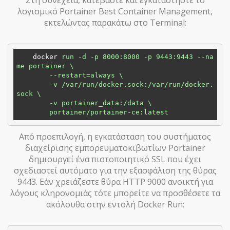
λογισμικό Portainer Best Container Management,
εκτελώντας παρακάτω στο Terminal:
docker
run -d -p 8000:8000 -p 9443:9443 --na
me portainer \

        --restart=always \

        -v /var/run/docker.sock:/var/run/docker.
sock \

        -v portainer_data:/data \

        portainer/portainer-ce:latest
Από προεπιλογή, η εγκατάσταση του συστήματος
διαχείρισης εμπορευματοκιβωτίων Portainer
δημιουργεί ένα πιστοποιητικό SSL που έχει
σχεδιαστεί αυτόματο για την εξασφάλιση της θύρας
9443. Εάν χρειάζεστε θύρα HTTP 9000 ανοικτή για
λόγους κληρονομιάς τότε μπορείτε να προσθέσετε τα
ακόλουθα στην εντολή Docker Run: