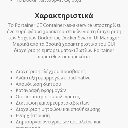
Χαρακτηριστικά
Το Portainer CE Container-as-a-service υποστηρίζει
ένα ευρύ φάσμα χαρακτηριστικών για τη διαχείριση
των δοχείων Docker ως Docker Swarm UI Manager.
Μερικά από τα βασικά χαρακτηριστικά του GUI
διαχείρισης εμπορευματοκιβωτίων Portainer
παρατίθενται παρακάτω:
Διαχείριση ελέγχου πρόσβασης
Ανάπτυξη εφαρμογών cloud-native
Απομόνωση δικτύου
Καταγραφή εφαρμογών
Οπτικοποίηση συμπλέγματος
Δικτύωση εμπορευματοκιβωτίων
Διαχείριση μητρώου και αποθήκευσης
Ενορχήστρωση
Δημιουργία αντιγράφων ασφαλείας και
επαναφορά