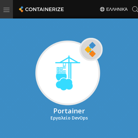
Toggle
ΕΛΛΗΝΙΚΆ
navigation
Portainer
Εργαλείο DevOps