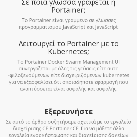
Σε ποια γλώσσα γράφεται η
Portainer;
Το Portainer είναι γραμμένο σε γλώσσες
προγραμματισμού JavaScript και JavaScript.
Λειτουργεί το Portainer με το
Kubernetes;
Το Portainer Docker Swarm Management UI
συνεργάζεται με όλες τις γεύσεις είτε αυτο
-φιλοξενούμενων είτε διαχειριζόμενων kubernetes
για να εξασφαλίσει ότι οποιαδήποτε εφαρμογή που
αναπτύσσεται είναι ασφαλής και ασφαλής.
Εξερευνήστε
Σε αυτό το άρθρο συζητήσαμε σχετικά με το εργαλείο
διαχείρισης CE Portainer CE. Για να μάθετε άλλα
εργαλεία ενορχήστρωσης και διαχείρισης δοχείων