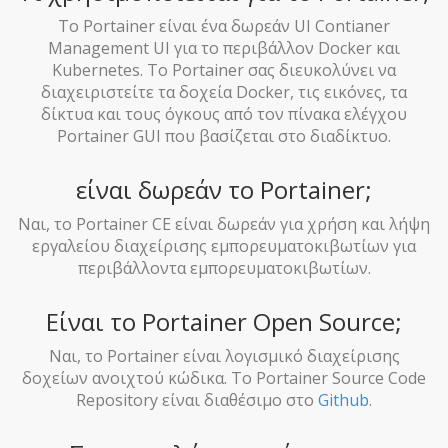
Το Portainer είναι ένα δωρεάν UI Contianer
Management UI για το περιβάλλον Docker και
Kubernetes. Το Portainer σας διευκολύνει να
διαχειριστείτε τα δοχεία Docker, τις εικόνες, τα
δίκτυα και τους όγκους από τον πίνακα ελέγχου
Portainer GUI που βασίζεται στο διαδίκτυο.
είναι δωρεάν το Portainer;
Ναι, το Portainer CE είναι δωρεάν για χρήση και λήψη
εργαλείου διαχείρισης εμπορευματοκιβωτίων για
περιβάλλοντα εμπορευματοκιβωτίων.
Είναι το Portainer Open Source;
Ναι, το Portainer είναι λογισμικό διαχείρισης
δοχείων ανοιχτού κώδικα. Το Portainer Source Code
Repository είναι διαθέσιμο στο
Github
.