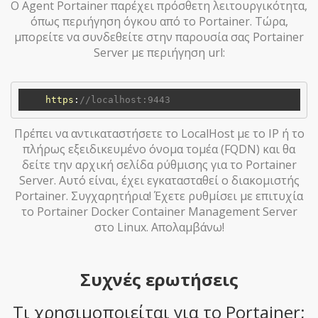
Ο Agent Portainer παρέχει πρόσθετη λειτουργικότητα,
όπως περιήγηση όγκου από το Portainer. Τώρα,
μπορείτε να συνδεθείτε στην παρουσία σας Portainer
Server με περιήγηση url:
https
:
//localhost:9443
Πρέπει να αντικαταστήσετε το LocalHost με το IP ή το
πλήρως εξειδικευμένο όνομα τομέα (FQDN) και θα
δείτε την αρχική σελίδα ρύθμισης για το Portainer
Server. Αυτό είναι, έχει εγκατασταθεί ο διακομιστής
Portainer. Συγχαρητήρια! Έχετε ρυθμίσει με επιτυχία
το Portainer Docker Container Management Server
στο Linux. Απολαμβάνω!
Συχνές ερωτήσεις
Τι χρησιμοποιείται για το Portainer;