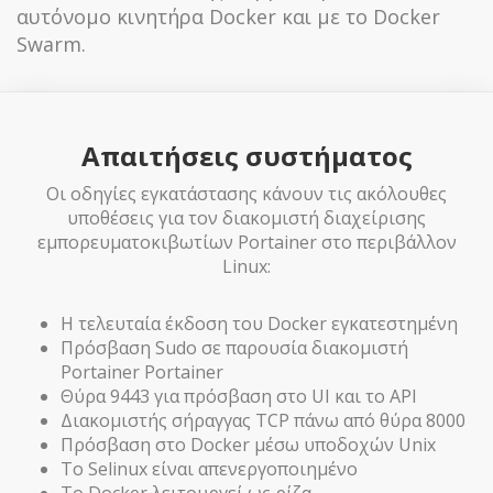
αυτόνομο κινητήρα Docker και με το Docker
Swarm.
Απαιτήσεις συστήματος
Οι οδηγίες εγκατάστασης κάνουν τις ακόλουθες
υποθέσεις για τον διακομιστή διαχείρισης
εμπορευματοκιβωτίων Portainer στο περιβάλλον
Linux:
Η τελευταία έκδοση του Docker εγκατεστημένη
Πρόσβαση Sudo σε παρουσία διακομιστή
Portainer Portainer
Θύρα 9443 για πρόσβαση στο UI και το API
Διακομιστής σήραγγας TCP πάνω από θύρα 8000
Πρόσβαση στο Docker μέσω υποδοχών Unix
Το Selinux είναι απενεργοποιημένο
Το Docker λειτουργεί ως ρίζα