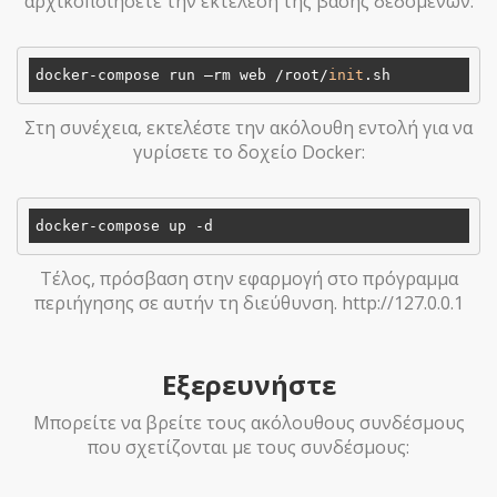
αρχικοποιήσετε την εκτέλεση της βάσης δεδομένων:
docker-compose run –rm web /root/
init
Στη συνέχεια, εκτελέστε την ακόλουθη εντολή για να
γυρίσετε το δοχείο Docker:
Τέλος, πρόσβαση στην εφαρμογή στο πρόγραμμα
περιήγησης σε αυτήν τη διεύθυνση. http://127.0.0.1
Εξερευνήστε
Μπορείτε να βρείτε τους ακόλουθους συνδέσμους
που σχετίζονται με τους συνδέσμους: