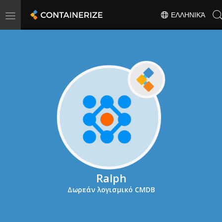
Toggle
ΕΛΛΗΝΙΚΆ
navigation
Ralph
Δωρεάν λογισμικό CMDB