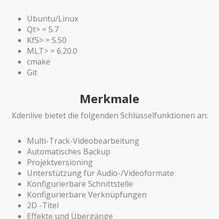
Ubuntu/Linux
Qt> = 5.7
Kf5> = 5.50
MLT> = 6.20.0
cmake
Git
Merkmale
Kdenlive bietet die folgenden Schlüsselfunktionen an:
Multi-Track-Videobearbeitung
Automatisches Backup
Projektversioning
Unterstützung für Audio-/Videoformate
Konfigurierbare Schnittstelle
Konfigurierbare Verknüpfungen
2D -Titel
Effekte und Übergänge