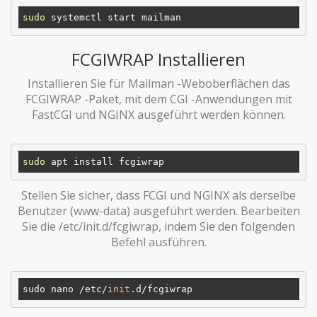
sudo
FCGIWRAP Installieren
Installieren Sie für Mailman -Weboberflächen das
FCGIWRAP -Paket, mit dem CGI -Anwendungen mit
FastCGI und NGINX ausgeführt werden können.
sudo
Stellen Sie sicher, dass FCGI und NGINX als derselbe
Benutzer (www-data) ausgeführt werden. Bearbeiten
Sie die /etc/init.d/fcgiwrap, indem Sie den folgenden
Befehl ausführen.
sudo nano /etc/
init