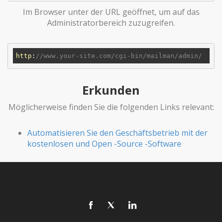
Im Browser unter der URL geöffnet, um auf das
Administratorbereich zuzugreifen.
http
:
//www.your-site.com/cgi-bin/mailman/admin/
Erkunden
Möglicherweise finden Sie die folgenden Links relevant:
Automatisieren Sie den Geschäftsbetrieb mit der
kostenlosen und Open -Source -Software