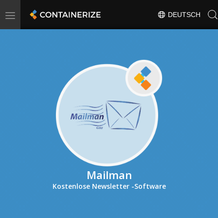
Toggle
DEUTSCH
navigation
Mailman
Kostenlose Newsletter -Software