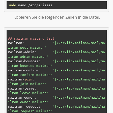
sudo
Kopieren Sie die folgenden Zeilen in die Datei.
## mailman mailing list
mailman:              
"|/var/lib/mailman/mail/ma
ilman post mailman"
mailman-admin:        
"|/var/lib/mailman/mail/ma
ilman admin mailman"
mailman-bounces:      
"|/var/lib/mailman/mail/ma
ilman bounces mailman"
mailman-confirm:      
"|/var/lib/mailman/mail/ma
ilman confirm mailman"
mailman-
join
:         
"|/var/lib/mailman/mail/ma
ilman join mailman"
mailman-leave:        
"|/var/lib/mailman/mail/ma
ilman leave mailman"
mailman-owner:        
"|/var/lib/mailman/mail/ma
ilman owner mailman"
mailman-request:      
"|/var/lib/mailman/mail/ma
ilman request mailman"