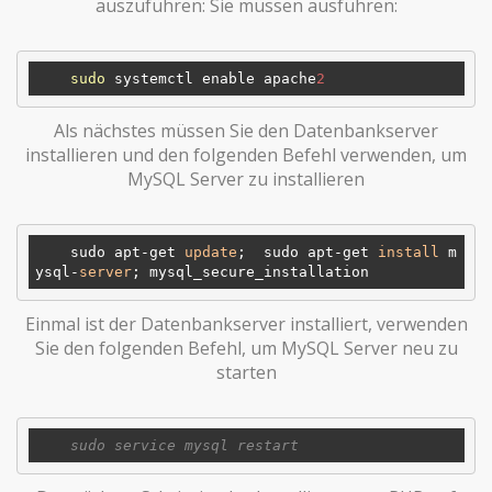
auszuführen: Sie müssen ausführen:
sudo
 systemctl enable apache
2
Als nächstes müssen Sie den Datenbankserver
installieren und den folgenden Befehl verwenden, um
MySQL Server zu installieren
    sudo apt-get 
update
;  sudo apt-get 
install
 m
ysql-
server
Einmal ist der Datenbankserver installiert, verwenden
Sie den folgenden Befehl, um MySQL Server neu zu
starten