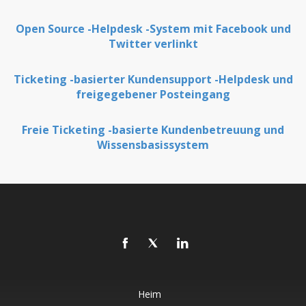
Open Source -Helpdesk -System mit Facebook und
Twitter verlinkt
Ticketing -basierter Kundensupport -Helpdesk und
freigegebener Posteingang
Freie Ticketing -basierte Kundenbetreuung und
Wissensbasissystem
Heim