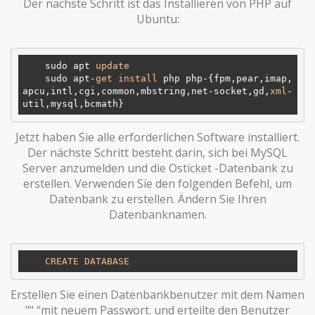
Der nächste Schritt ist das Installieren von PHP auf
Ubuntu:
    sudo apt 
update
    sudo apt-
get
install
 php php-{fpm,pear,imap,
apcu,intl,cgi,common,mbstring,net-socket,gd,
xml
-
​ Jetzt haben Sie alle erforderlichen Software installiert.
Der nächste Schritt besteht darin, sich bei MySQL
Server anzumelden und die Osticket -Datenbank zu
erstellen. Verwenden Sie den folgenden Befehl, um
Datenbank zu erstellen. Ändern Sie Ihren
Datenbanknamen.
CREATE
DATABASE
Erstellen Sie einen Datenbankbenutzer mit dem Namen
"" “mit neuem Passwort. und erteilte den Benutzer