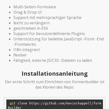
Multi-Seiten-Formulare
Drag & Drop UI
Support mit mehrsprachiger Sprache
leicht zu verlängern
geschrieben in ES6
Support für benutzerdefinierte Plugins
Unterstützung für beliebte JavaScript -Front -End
-Frontworks
I18n integriert
flexibel
Fähigkeit, externe JS/CSS -Dateien zu laden
Installationsanleitung
Der erste Schritt zum Einrichten von Formenbuilder ist
das Klonen des Repo:
git
 clone https://github.com/kevinchappell/form