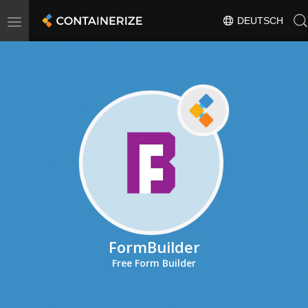
Toggle
DEUTSCH
navigation
FormBuilder
Free Form Builder