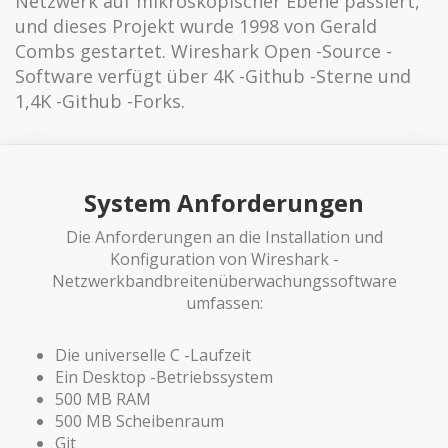
Netzwerk auf mikroskopischer Ebene passiert,
und dieses Projekt wurde 1998 von Gerald
Combs gestartet. Wireshark Open -Source -
Software verfügt über 4K -Github -Sterne und
1,4K -Github -Forks.
System Anforderungen
Die Anforderungen an die Installation und
Konfiguration von Wireshark -
Netzwerkbandbreitenüberwachungssoftware
umfassen:
Die universelle C -Laufzeit
Ein Desktop -Betriebssystem
500 MB RAM
500 MB Scheibenraum
Git