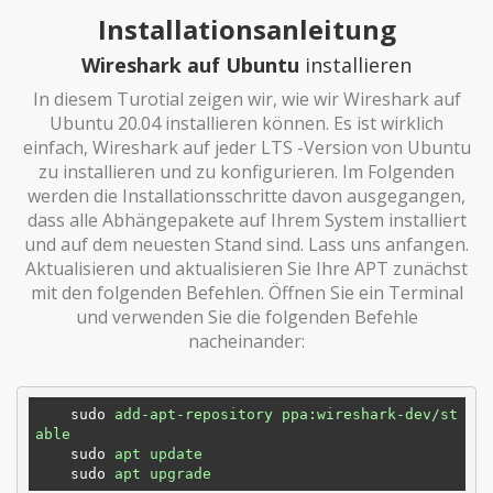
Installationsanleitung
Wireshark auf Ubuntu
installieren
In diesem Turotial zeigen wir, wie wir Wireshark auf
Ubuntu 20.04 installieren können. Es ist wirklich
einfach, Wireshark auf jeder LTS -Version von Ubuntu
zu installieren und zu konfigurieren. Im Folgenden
werden die Installationsschritte davon ausgegangen,
dass alle Abhängepakete auf Ihrem System installiert
und auf dem neuesten Stand sind. Lass uns anfangen.
Aktualisieren und aktualisieren Sie Ihre APT zunächst
mit den folgenden Befehlen. Öffnen Sie ein Terminal
und verwenden Sie die folgenden Befehle
nacheinander:
sudo
add-apt-repository ppa:wireshark-dev/st
able
sudo
apt update
sudo
apt upgrade