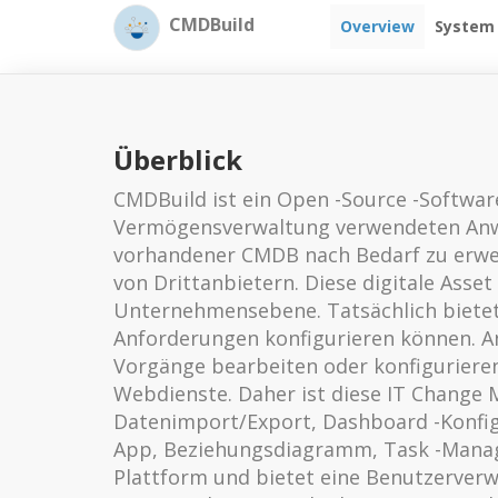
CMDBuild
Overview
System
Überblick
CMDBuild ist ein Open -Source -Softwar
Vermögensverwaltung verwendeten Anwen
vorhandener CMDB nach Bedarf zu erwei
von Drittanbietern. Diese digitale Ass
Unternehmensebene. Tatsächlich biete
Anforderungen konfigurieren können. An
Vorgänge bearbeiten oder konfigurieren
Webdienste. Daher ist diese IT Change 
Datenimport/Export, Dashboard -Konfigu
App, Beziehungsdiagramm, Task -Manage
Plattform und bietet eine Benutzerverw