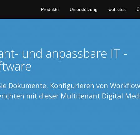
Produkte
Unterstützung
websites
Ü
ant- und anpassbare IT -
ftware
Sie Dokumente, Konfigurieren von Workflow
ichten mit dieser Multitenant Digital Med