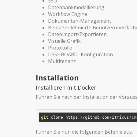
SSO
Datenbankmodellierung
Workflow Engine
Dokumenten-Management
Benutzerdefinierte Benutzeroberfläch
Datenimport/Exportieren
Visuelle Grafik
Protokolle
DSSHBOARD -Konfiguration
Multitenanz
Installation
Installieren mit Docker
Führen Sie nach der Installation der Vorau
git
Führen Sie nun die folgenden Befehle aus: