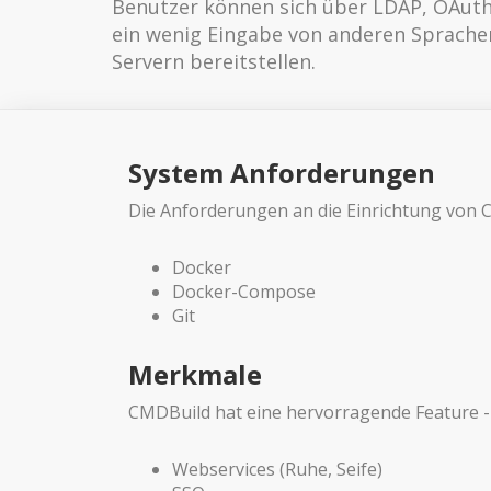
Benutzer können sich über LDAP, OAuth2
ein wenig Eingabe von anderen Sprachen
Servern bereitstellen.
System Anforderungen
Die Anforderungen an die Einrichtung von
Docker
Docker-Compose
Git
Merkmale
CMDBuild hat eine hervorragende Feature -L
Webservices (Ruhe, Seife)