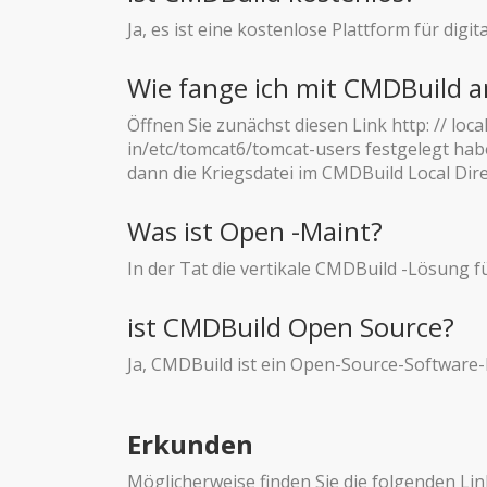
Ja, es ist eine kostenlose Plattform für dig
Wie fange ich mit CMDBuild a
Öffnen Sie zunächst diesen Link http: // lo
in/etc/tomcat6/tomcat-users festgelegt habe
dann die Kriegsdatei im CMDBuild Local Direc
Was ist Open -Maint?
In der Tat die vertikale CMDBuild -Lösung
ist CMDBuild Open Source?
Ja, CMDBuild ist ein Open-Source-Software
Erkunden
Möglicherweise finden Sie die folgenden Lin