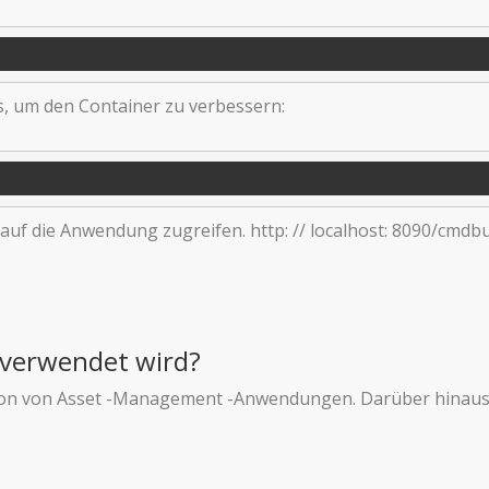
s, um den Container zu verbessern:
 auf die Anwendung zugreifen. http: // localhost: 8090/cmdbu
s verwendet wird?
tion von Asset -Management -Anwendungen. Darüber hinaus