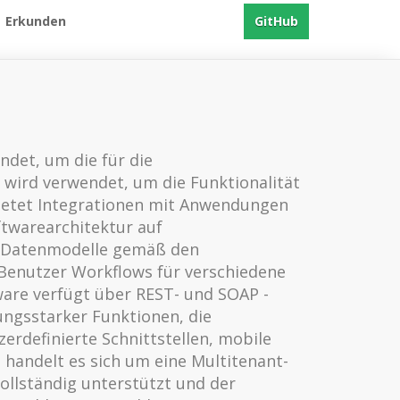
Erkunden
GitHub
ndet, um die für die
wird verwendet, um die Funktionalität
bietet Integrationen mit Anwendungen
ftwarearchitektur auf
r Datenmodelle gemäß den
 Benutzer Workflows für verschiedene
ware verfügt über REST- und SOAP -
ungsstarker Funktionen, die
rdefinierte Schnittstellen, mobile
andelt es sich um eine Multitenant-
ollständig unterstützt und der