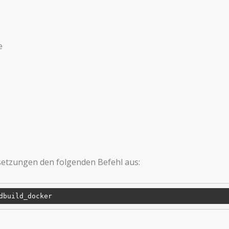
e
ssetzungen den folgenden Befehl aus: