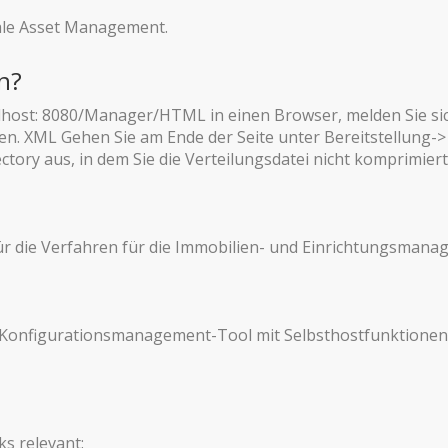
itale Asset Management.
n?
calhost: 8080/Manager/HTML in einen Browser, melden Sie si
n. XML Gehen Sie am Ende der Seite unter Bereitstellung-> 
tory aus, in dem Sie die Verteilungsdatei nicht komprimiert 
 für die Verfahren für die Immobilien- und Einrichtungsma
-Konfigurationsmanagement-Tool mit Selbsthostfunktionen
ks relevant: