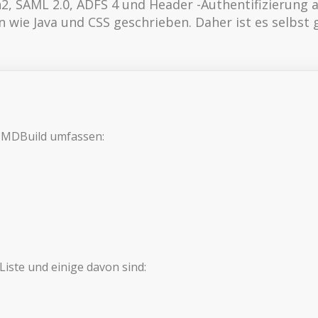
, SAML 2.0, ADFS 4 und Header -Authentifizierung a
 wie Java und CSS geschrieben. Daher ist es selbst 
 CMDBuild umfassen:
iste und einige davon sind: