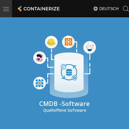
Toggle
DEUTSCH
navigation
CMDB -Software
Quelloffene Software