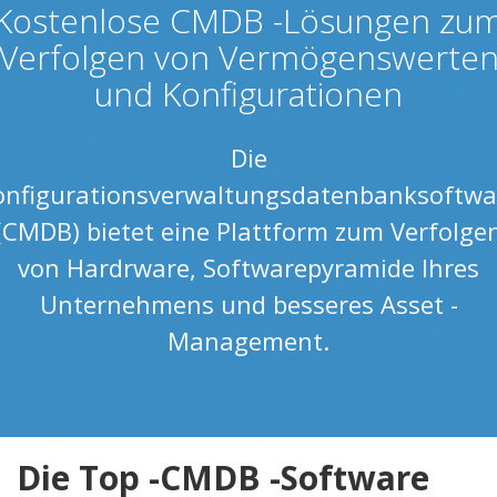
Kostenlose CMDB -Lösungen zu
Verfolgen von Vermögenswerte
und Konfigurationen
Die
onfigurationsverwaltungsdatenbanksoftwa
(CMDB) bietet eine Plattform zum Verfolge
von Hardrware, Softwarepyramide Ihres
Unternehmens und besseres Asset -
Management.
Die Top -CMDB -Software