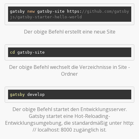
gatsby 
new
 gatsby-site https:
//github.com/gatsby
js/gatsby-starter-hello-world
Der obige Befehl erstellt eine neue Site
cd
Der obige Befehl wechselt die Verzeichnisse in Site -
Ordner
gatsby
Der obige Befehl startet den Entwicklungsserver.
Gatsby startet eine Hot-Reloading-
Entwicklungsumgebung, die standardmäßig unter http:
// localhost: 8000 zugänglich ist.