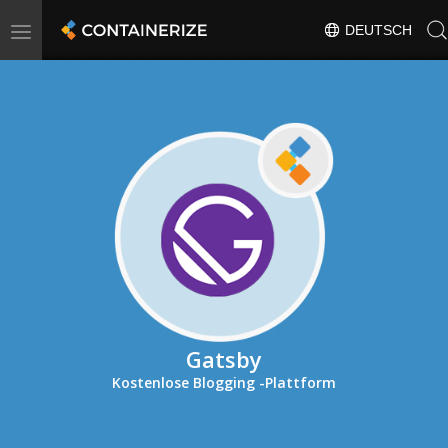
Toggle
DEUTSCH
navigation
Gatsby
Kostenlose Blogging -Plattform